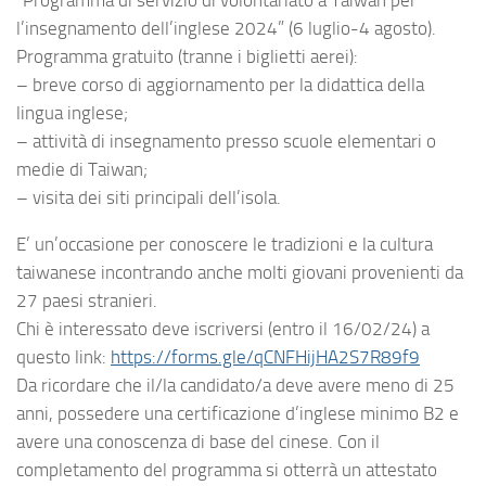
l’insegnamento dell’inglese 2024” (6 luglio-4 agosto).
Programma gratuito (tranne i biglietti aerei):
– breve corso di aggiornamento per la didattica della
lingua inglese;
– attività di insegnamento presso scuole elementari o
medie di Taiwan;
– visita dei siti principali dell’isola.
E’ un’occasione per conoscere le tradizioni e la cultura
taiwanese incontrando anche molti giovani provenienti da
27 paesi stranieri.
Chi è interessato deve iscriversi (entro il 16/02/24) a
questo link:
https://forms.gle/qCNFHijHA2S7R89f9
Da ricordare che il/la candidato/a deve avere meno di 25
anni, possedere una certificazione d’inglese minimo B2 e
avere una conoscenza di base del cinese. Con il
completamento del programma si otterrà un attestato