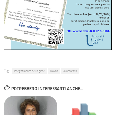
Tag:
insegnamento dell'inglese
Taiwan
volontariato
POTREBBERO INTERESSARTI ANCHE...