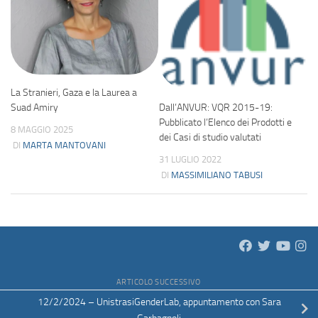
La Stranieri, Gaza e la Laurea a
Suad Amiry
Dall’ANVUR: VQR 2015-19:
Pubblicato l’Elenco dei Prodotti e
8 MAGGIO 2025
dei Casi di studio valutati
DI
MARTA MANTOVANI
31 LUGLIO 2022
DI
MASSIMILIANO TABUSI
ARTICOLO SUCCESSIVO
12/2/2024 – UnistrasiGenderLab, appuntamento con Sara