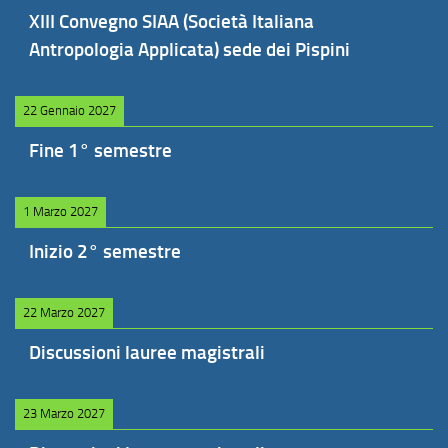
XIII Convegno SIAA (Società Italiana
Antropologia Applicata) sede dei Pispini
22 Gennaio 2027
Fine 1° semestre
1 Marzo 2027
Inizio 2° semestre
22 Marzo 2027
Discussioni lauree magistrali
23 Marzo 2027