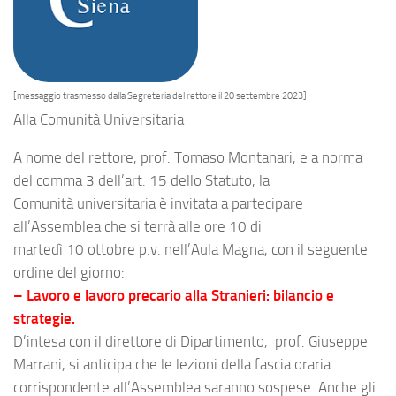
[messaggio trasmesso dalla Segreteria del rettore il 20 settembre 2023]
Alla Comunità Universitaria
A nome del rettore, prof. Tomaso Montanari, e a norma
del comma 3 dell’art. 15 dello Statuto, la
Comunità universitaria è invitata a partecipare
all’
Assemblea
che si terrà
alle ore
10
di
martedì
10
ottobre
p.v.
nell’Aula Magna, con il seguente
ordine del giorno:
– Lavoro e lavoro precario alla Stranieri: bilancio e
strategie.
D’intesa con il direttore di Dipartimento, prof. Giuseppe
Marrani, si anticipa che le lezioni della fascia oraria
corrispondente all’
Assemblea
saranno sospese. Anche gli