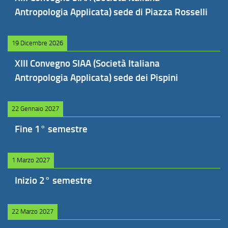
Antropologia Applicata) sede di Piazza Rosselli
19 Dicembre 2026
XIII Convegno SIAA (Società Italiana
Antropologia Applicata) sede dei Pispini
22 Gennaio 2027
Fine 1° semestre
1 Marzo 2027
Inizio 2° semestre
22 Marzo 2027