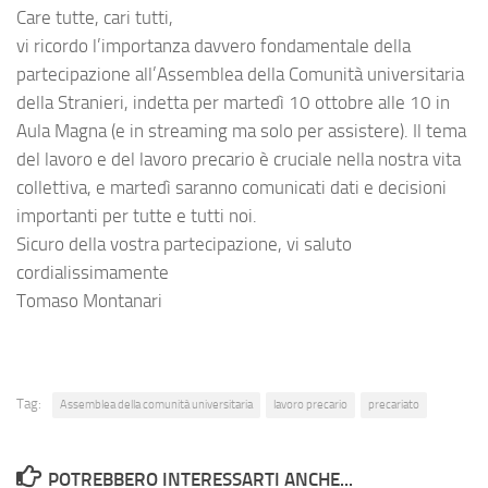
Care tutte, cari tutti,
vi ricordo l’importanza davvero fondamentale della
partecipazione all’Assemblea della Comunità universitaria
della Stranieri, indetta per martedì 10 ottobre alle 10 in
Aula Magna (e in streaming ma solo per assistere). Il tema
del lavoro e del lavoro precario è cruciale nella nostra vita
collettiva, e martedì saranno comunicati dati e decisioni
importanti per tutte e tutti noi.
Sicuro della vostra partecipazione, vi saluto
cordialissimamente
Tomaso Montanari
Tag:
Assemblea della comunità universitaria
lavoro precario
precariato
POTREBBERO INTERESSARTI ANCHE...