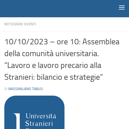
Notiziario
Salta al contenuto
NOTIZIARIO EVENTI
10/10/2023 – ore 10: Assemblea
della comunità universitaria.
“Lavoro e lavoro precario alla
Stranieri: bilancio e strategie”
DI
MASSIMILIANO TABUSI