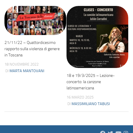
21/11/22 – Quattordicesimo
rapporto sulla violenza di genere
in Toscana
18 NOVEMBRE 2022
DI
MARTA MANTOVANI
18 e 19/3/2025 – Lezione-
concerto: la canzone
latinoamericana
16 MARZO 2025
DI
MASSIMILIANO TABUSI