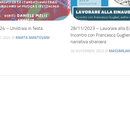
4 – Unistrasi in festa
28/11/2023 – Lavorare alla Ei
Incontro con Francesco Guglieri,
O 2024
DI
MARTA MANTOVANI
narrativa straniera
26 NOVEMBRE 2023
DI
MASSIMILIA