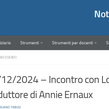
Not
iziario
Strumenti
Strumenti per docenti
S
RIO EVENTI
12/2024 – Incontro con Lor
duttore di Annie Ernaux
ILIANO TABUSI