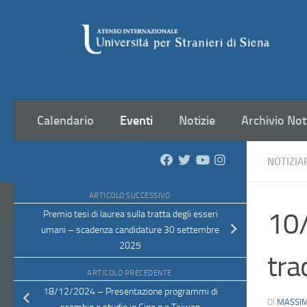
Salta al contenuto
Calendario
Eventi
Notizie
Archivio Not
NOTIZIA
ARTICOLO SUCCESSIVO
10/
Premio tesi di laurea sulla tratta degli esseri
umani – scadenza candidature 30 settembre
2025
tra
ARTICOLO PRECEDENTE
18/12/2024 – Presentazione programmi di
DI
MASSIM