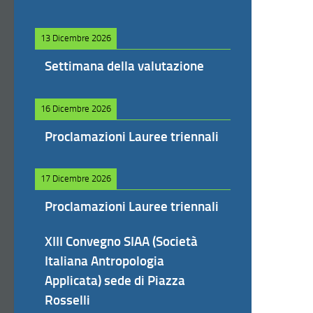
13 Dicembre 2026
Settimana della valutazione
16 Dicembre 2026
Proclamazioni Lauree triennali
17 Dicembre 2026
Proclamazioni Lauree triennali
XIII Convegno SIAA (Società
Italiana Antropologia
Applicata) sede di Piazza
Rosselli