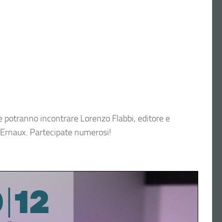
e potranno incontrare Lorenzo Flabbi, editore e
e Ernaux. Partecipate numerosi!