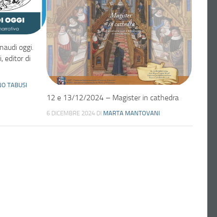
naudi oggi.
 editor di
NO TABUSI
12 e 13/12/2024 – Magister in cathedra
6 DICEMBRE 2024
DI
MARTA MANTOVANI