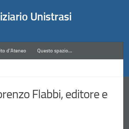
iziario Unistrasi
ito d’Ateneo
Questo spazio…
enzo Flabbi, editore e