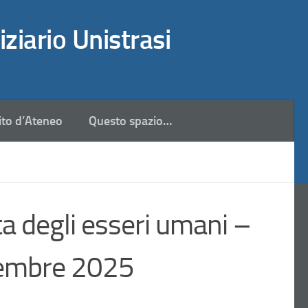
iziario Unistrasi
ito d’Ateneo
Questo spazio…
tta degli esseri umani –
tembre 2025