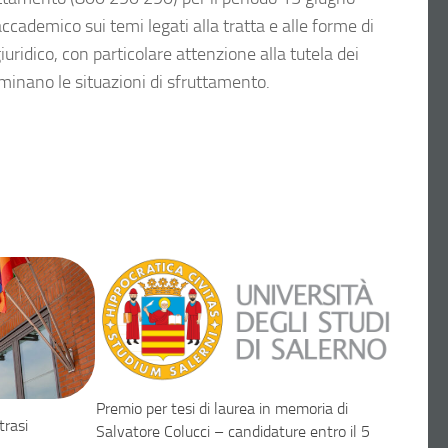
ademico sui temi legati alla tratta e alle forme di
iuridico, con particolare attenzione alla tutela dei
erminano le situazioni di sfruttamento.
Premio per tesi di laurea in memoria di
trasi
Salvatore Colucci – candidature entro il 5