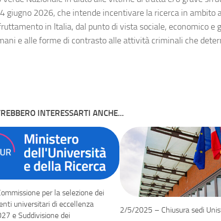
 giugno 2026, che intende incentivare la ricerca in ambito acc
ruttamento in Italia, dal punto di vista sociale, economico e g
umani e alle forme di contrasto alle attività criminali che det
REBBERO INTERESSARTI ANCHE...
mmissione per la selezione dei
nti universitari di eccellenza
2/5/2025 – Chiusura sedi Unis
7 e Suddivisione dei