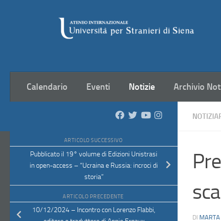
Salta al contenuto
Calendario
Eventi
Notizie
Archivio Not
NOTIZIA
ARTICOLO SUCCESSIVO
Pre
Pubblicato il 19° volume di Edizioni Unistrasi
in open-access – “Ucraina e Russia: incroci di
storia”
sca
ARTICOLO PRECEDENTE
10/12/2024 – Incontro con Lorenzo Flabbi,
DI
MARTA