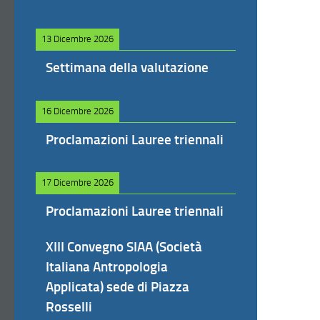
13 Dicembre 2026
Settimana della valutazione
16 Dicembre 2026
Proclamazioni Lauree triennali
17 Dicembre 2026
Proclamazioni Lauree triennali
XIII Convegno SIAA (Società
Italiana Antropologia
Applicata) sede di Piazza
Rosselli