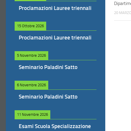
Dipartim
Proclamazioni Lauree triennali
20 MARZO
15 Ottobre 2026
Proclamazioni Lauree triennali
5 Novembre 2026
Seminario Paladini Satto
6 Novembre 2026
Seminario Paladini Satto
11 Novembre 2026
Esami Scuola Specializzazione