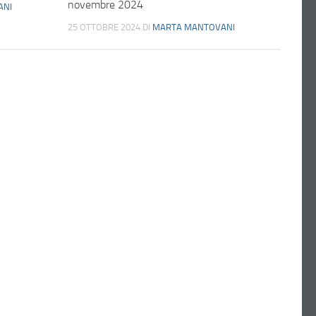
novembre 2024
ANI
25 OTTOBRE 2024
DI
MARTA MANTOVANI