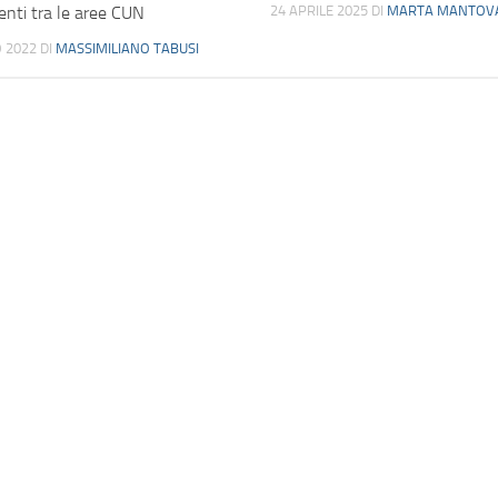
enti tra le aree CUN
24 APRILE 2025
DI
MARTA MANTOV
 2022
DI
MASSIMILIANO TABUSI