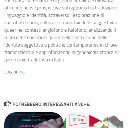
confronto su tematiche di grande attualità e rilevanza,
offrendo nuove prospettive sul rapporto tra traduzione,
linguaggio e identità, attraverso l’esplorazione di
contributi teorici, culturali e traduttivi delle soggettività
queer nei contesti anglofono e italofono, analizzando il
ruolo delle narrazioni queer nella costruzione delle
identità soggettive e politiche contemporanee in chiave
transnazionale e approfondendo la genealogia storica e il
patrimonio traduttivo in Italia.
Locandina
POTREBBERO INTERESSARTI ANCHE...