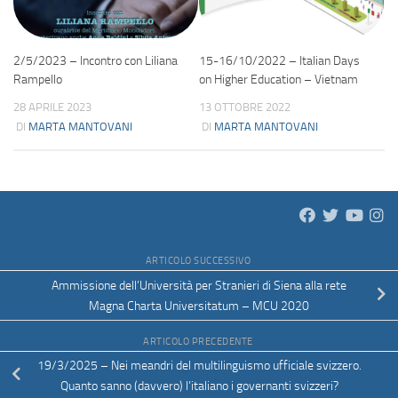
2/5/2023 – Incontro con Liliana
15-16/10/2022 – Italian Days
Rampello
on Higher Education – Vietnam
28 APRILE 2023
13 OTTOBRE 2022
DI
MARTA MANTOVANI
DI
MARTA MANTOVANI
ARTICOLO SUCCESSIVO
Ammissione dell’Università per Stranieri di Siena alla rete
Magna Charta Universitatum – MCU 2020
ARTICOLO PRECEDENTE
19/3/2025 – Nei meandri del multilinguismo ufficiale svizzero.
Quanto sanno (davvero) l’italiano i governanti svizzeri?