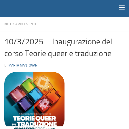
Notiziario
Salta al contenuto
NOTIZIARIO EVENTI
10/3/2025 – Inaugurazione del
corso Teorie queer e traduzione
DI
MARTA MANTOVANI