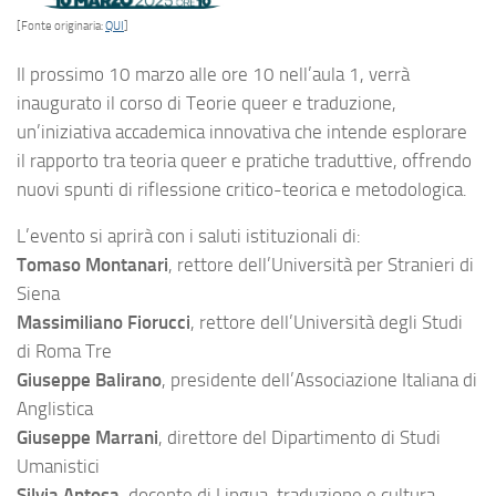
[Fonte originaria:
QUI
]
Il prossimo 10 marzo alle ore 10 nell’aula 1, verrà
inaugurato il corso di Teorie queer e traduzione,
un’iniziativa accademica innovativa che intende esplorare
il rapporto tra teoria queer e pratiche traduttive, offrendo
nuovi spunti di riflessione critico-teorica e metodologica.
L’evento si aprirà con i saluti istituzionali di:
Tomaso Montanari
, rettore dell’Università per Stranieri di
Siena
Massimiliano Fiorucci
, rettore dell’Università degli Studi
di Roma Tre
Giuseppe Balirano
, presidente dell’Associazione Italiana di
Anglistica
Giuseppe Marrani
, direttore del Dipartimento di Studi
Umanistici
Silvia Antosa
, docente di Lingua, traduzione e cultura