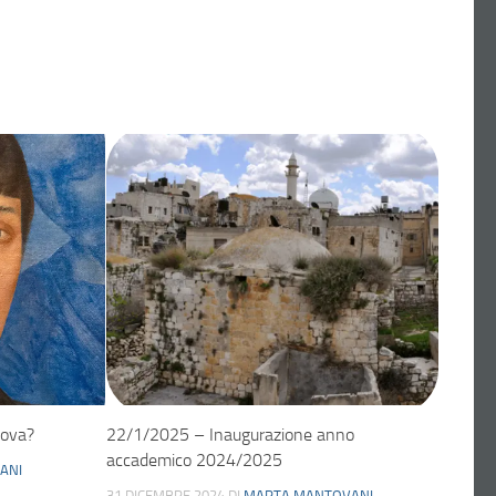
tova?
22/1/2025 – Inaugurazione anno
accademico 2024/2025
ANI
31 DICEMBRE 2024
DI
MARTA MANTOVANI