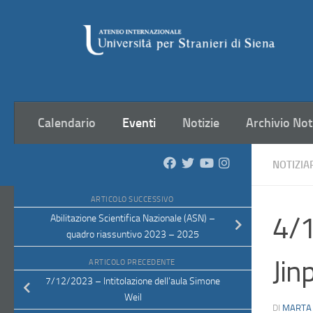
Salta al contenuto
Calendario
Eventi
Notizie
Archivio Not
NOTIZIA
ARTICOLO SUCCESSIVO
4/1
Abilitazione Scientifica Nazionale (ASN) –
quadro riassuntivo 2023 – 2025
Jin
ARTICOLO PRECEDENTE
7/12/2023 – Intitolazione dell’aula Simone
Weil
DI
MARTA