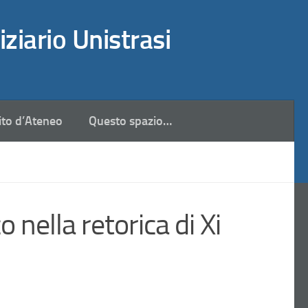
iziario Unistrasi
ito d’Ateneo
Questo spazio…
 nella retorica di Xi