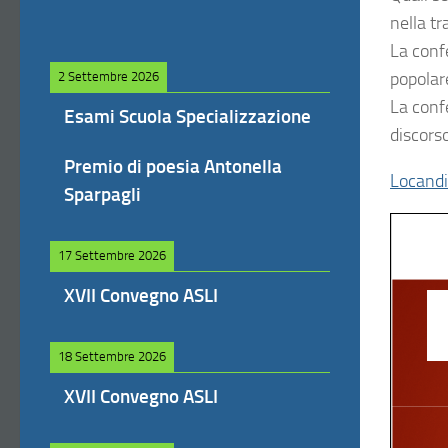
nella tr
La confe
popolare
2 Settembre 2026
La confe
Esami Scuola Specializzazione
discors
Premio di poesia Antonella
Locand
Sparpagli
17 Settembre 2026
XVII Convegno ASLI
18 Settembre 2026
XVII Convegno ASLI