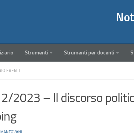
Not
iziario
Strumenti
Strumenti per docenti
S
RIO EVENTI
2/2023 – Il discorso politico
ping
 MANTOVANI