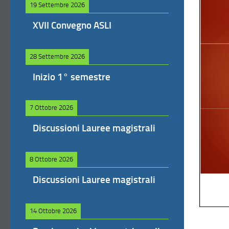
19 Settembre 2026
XVII Convegno ASLI
28 Settembre 2026
Inizio 1° semestre
7 Ottobre 2026
Discussioni Lauree magistrali
8 Ottobre 2026
Discussioni Lauree magistrali
14 Ottobre 2026