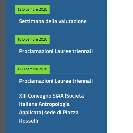
13 Dicembre 2026
Settimana della valutazione
16 Dicembre 2026
Proclamazioni Lauree triennali
17 Dicembre 2026
Proclamazioni Lauree triennali
XIII Convegno SIAA (Società
Italiana Antropologia
Applicata) sede di Piazza
Rosselli