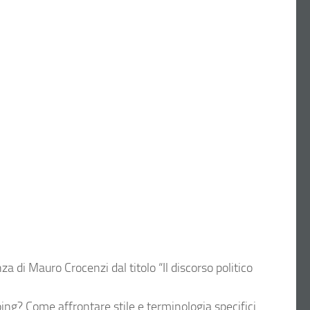
za di Mauro Crocenzi dal titolo “Il discorso politico
nping? Come affrontare stile e terminologia specifici