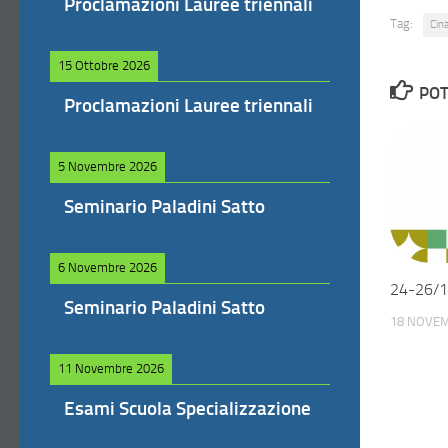
Proclamazioni Lauree triennali
Tag:
Cina
15 Ottobre 2026
POT
Proclamazioni Lauree triennali
5 Novembre 2026
Seminario Paladini Satto
6 Novembre 2026
24-26/11
Seminario Paladini Satto
18 NOVEM
11 Novembre 2026
Esami Scuola Specializzazione