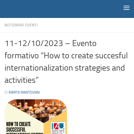
Notiziario
Salta al contenuto
NOTIZIARIO EVENTI
11-12/10/2023 – Evento
formativo “How to create succesful
internationalization strategies and
activities”
DI
MARTA MANTOVANI