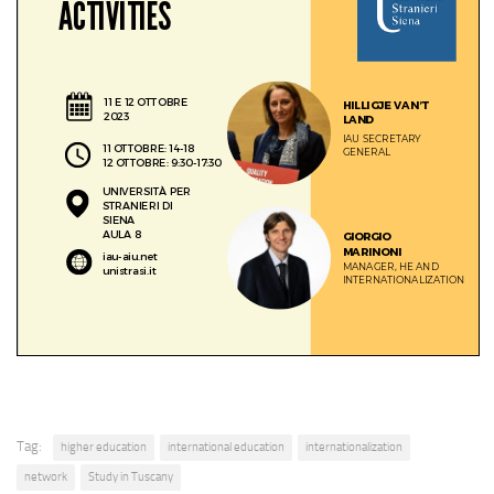
Tag:
higher education
international education
internationalization
network
Study in Tuscany