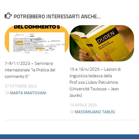
POTREBBERO INTERESSARTI ANCHE...
7-9/11/2023 – Seminario
15 e 16/4/2025 – Lezioni di
internazionale “la Pratica del
linguistica tedesca della
commento 5”
Prof.ssa Liubov Patrukhina
27 OTTOBRE 2023
(Université Toulouse – Jean
DI
MARTA MANTOVANI
Jaurès)
13 APRILE 2025
DI
MASSIMILIANO TABUSI