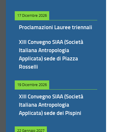
17 Dicembre 2026
Proclamazioni Lauree triennali
XIII Convegno SIAA (Società
Italiana Antropologia
Applicata) sede di Piazza
Rosselli
19 Dicembre 2026
XIII Convegno SIAA (Società
Italiana Antropologia
Applicata) sede dei Pispini
22 Gennaio 2027