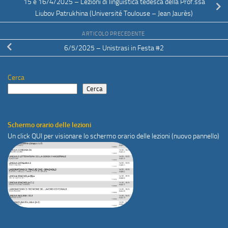
15 e 16/4/2025 – Lezioni di linguistica tedesca della Prof.ssa
Liubov Patrukhina (Université Toulouse – Jean Jaurès)
ARTICOLO PRECEDENTE
6/5/2025 – Unistrasi in Festa #2
Cerca
Cerca
Schermo orario delle lezioni
Un click
QUI
per visionare lo schermo orario delle lezioni (nuovo pannello)