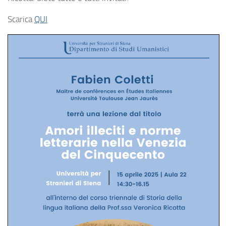
Scarica
QUI