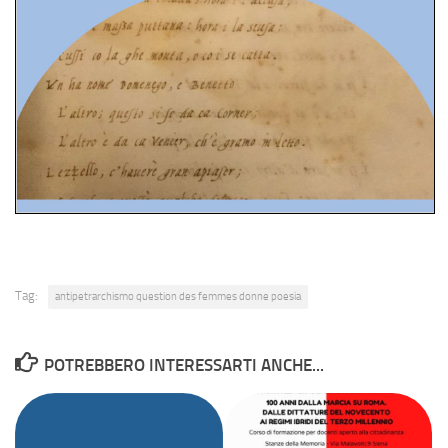
Tag:
antipetrarchismo question des femmes donne poesia
POTREBBERO INTERESSARTI ANCHE...