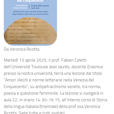
Da
Veronica Ricotta
Martedì 15 aprile 2025, il prof. Fabien Coletti
dell’Université Toulouse Jean Jaurès, docente Erasmus
presso la nostra università, terrà una lezione dal titolo
“Amori illeciti e norme letterarie nella Venezia del
Cinquecento”, su antipetrarchismo veneto, tra norma,
poesia e questione femminile. La lezione si svolgerà in
aula 22, in orario 14.30-16.15, all’interno corso di Storia
della lingua italiana (triennale) della prof.ssa Veronica
Ricotta. Siete tutte e tutti invitati!