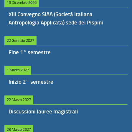
19 Dicembre 2026
XIII Convegno SIAA (Società Italiana
Antropologia Applicata) sede dei Pispini
22 Gennaio 2027
Fine 1° semestre
1 Marzo 2027
Inizio 2° semestre
22 Marzo 2027
Discussioni lauree magistrali
23 Marzo 2027