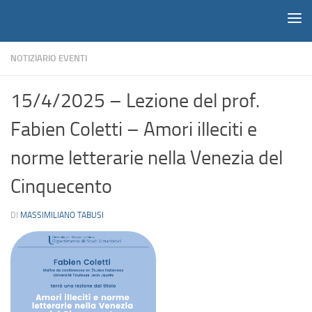
Notiziario
Salta al contenuto
NOTIZIARIO EVENTI
15/4/2025 – Lezione del prof.
Fabien Coletti – Amori illeciti e
norme letterarie nella Venezia del
Cinquecento
DI
MASSIMILIANO TABUSI