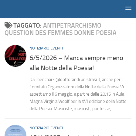
Notiziario
Salta al contenuto
TAGGATO:
ANTIPETRARCHISMO
QUESTION DES FEMMES DONNE POESIA
NOTIZIARIO EVENTI
6/5/2026 – Manca sempre meno
alla Notte della Poesia!
Da l.bencharki@dottorandi.unistrasi.it, anche per il
Comitato Organizzatore della Notte della Poesia Vi
aspettiamo il 6 maggio, a partire dalle 20.15 in Aula
Magna Virginia Woolf per la XVI edizione della Notte
della Poesia. Musiciste, musicisti, poetesse,...
NOTIZIARIO EVENTI