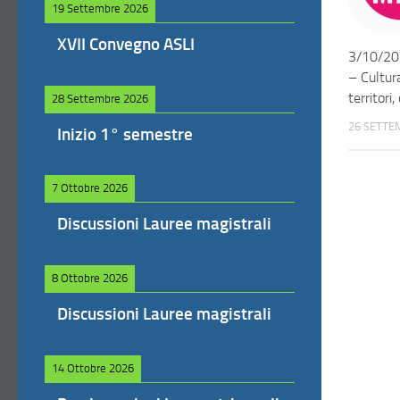
19 Settembre 2026
XVII Convegno ASLI
3/10/20
– Cultur
territori
28 Settembre 2026
26 SETTE
Inizio 1° semestre
7 Ottobre 2026
Discussioni Lauree magistrali
8 Ottobre 2026
Discussioni Lauree magistrali
14 Ottobre 2026