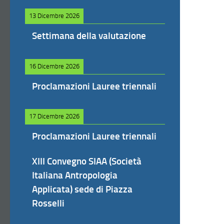
13 Dicembre 2026
Settimana della valutazione
16 Dicembre 2026
Proclamazioni Lauree triennali
17 Dicembre 2026
Proclamazioni Lauree triennali
XIII Convegno SIAA (Società
Italiana Antropologia
Applicata) sede di Piazza
Rosselli