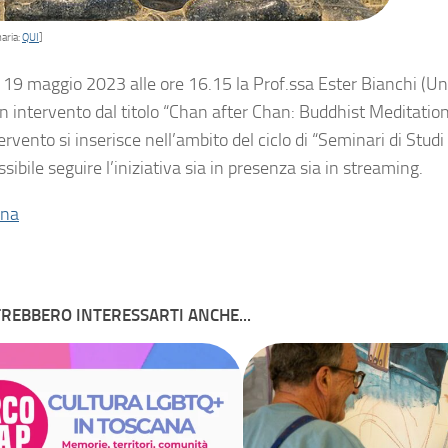
aria:
QUI
]
 19 maggio 2023 alle ore 16.15 la Prof.ssa Ester Bianchi (Uni
n intervento dal titolo “Chan after Chan: Buddhist Meditati
ervento si inserisce nell’ambito del ciclo di “Seminari di Studi
sibile seguire l’iniziativa sia in presenza sia in streaming.
ina
REBBERO INTERESSARTI ANCHE...