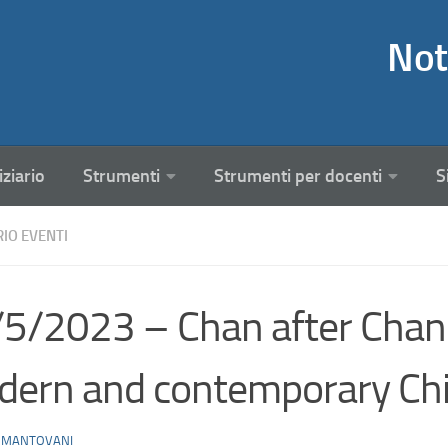
Not
iziario
Strumenti
Strumenti per docenti
S
RIO EVENTI
5/2023 – Chan after Chan:
ern and contemporary Ch
 MANTOVANI