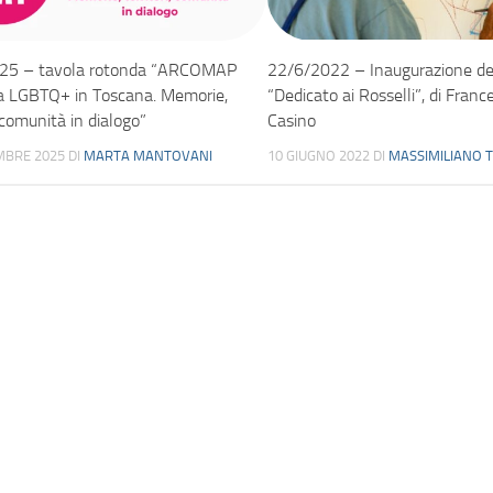
25 – tavola rotonda “ARCOMAP
22/6/2022 – Inaugurazione de
a LGBTQ+ in Toscana. Memorie,
“Dedicato ai Rosselli”, di Franc
, comunità in dialogo”
Casino
MBRE 2025
DI
MARTA MANTOVANI
10 GIUGNO 2022
DI
MASSIMILIANO 