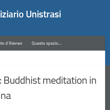
iziario Unistrasi
ito d’Ateneo
Questo spazio…
 Buddhist meditation in
ina