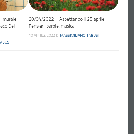
l murale
20/04/2022 – Aspettando il 25 aprile.
esco Del
Pensieri, parole, musica
10 APRILE 2022
DI
MASSIMILIANO TABUSI
TABUSI