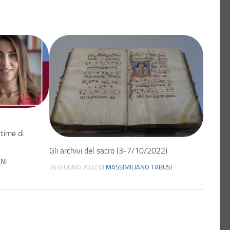
ttime di
Gli archivi del sacro (3-7/10/2022)
NI
26 GIUGNO 2022
DI
MASSIMILIANO TABUSI