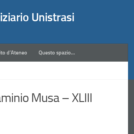
iziario Unistrasi
ito d’Ateneo
Questo spazio…
aminio Musa – XLIII