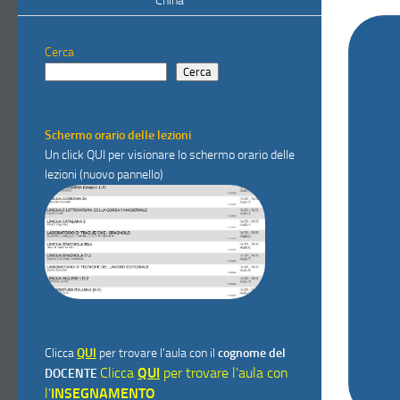
China
Cerca
Cerca
Schermo orario delle lezioni
Un click
QUI
per visionare lo schermo orario delle
lezioni (nuovo pannello)
Clicca
QUI
per trovare l'aula con il
cognome del
Clicca
QUI
per trovare l'aula con
DOCENTE
l'
INSEGNAMENTO