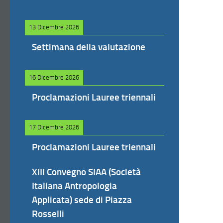
13 Dicembre 2026
Settimana della valutazione
16 Dicembre 2026
Proclamazioni Lauree triennali
17 Dicembre 2026
Proclamazioni Lauree triennali
XIII Convegno SIAA (Società
Italiana Antropologia
Applicata) sede di Piazza
Rosselli