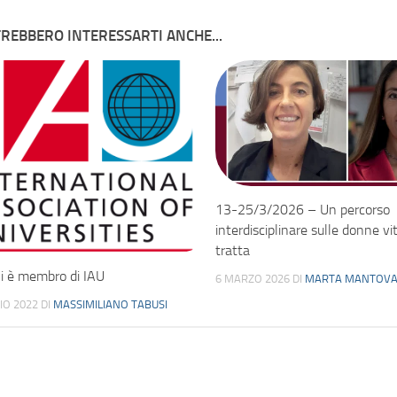
REBBERO INTERESSARTI ANCHE...
13-25/3/2026 – Un percorso
interdisciplinare sulle donne vi
tratta
i è membro di IAU
6 MARZO 2026
DI
MARTA MANTOVA
IO 2022
DI
MASSIMILIANO TABUSI