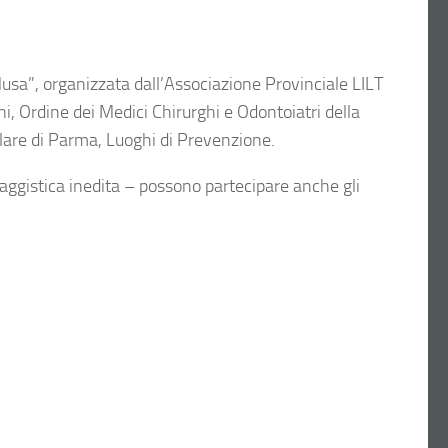
Musa”, organizzata dall’Associazione Provinciale LILT
i, Ordine dei Medici Chirurghi e Odontoiatri della
lare di Parma, Luoghi di Prevenzione.
 saggistica inedita – possono partecipare anche gli