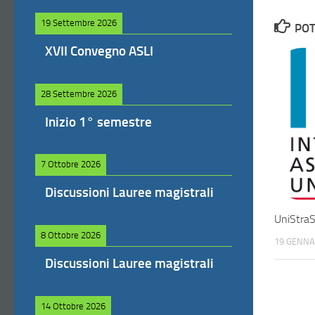
19 Settembre 2026
POT
XVII Convegno ASLI
28 Settembre 2026
Inizio 1° semestre
7 Ottobre 2026
Discussioni Lauree magistrali
UniStraS
8 Ottobre 2026
19 GENNA
Discussioni Lauree magistrali
14 Ottobre 2026