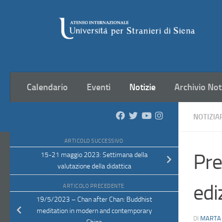
Salta al contenuto
Calendario
Eventi
Notizie
Archivio Not
NOTIZIA
ARTICOLO SUCCESSIVO
Pre
15-21 maggio 2023: Settimana della
valutazione della didattica
edi
ARTICOLO PRECEDENTE
19/5/2023 – Chan after Chan: Buddhist
meditation in modern and contemporary
DI
MARTA