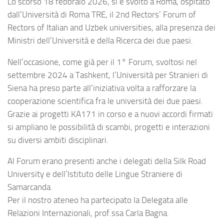
Lo scorso 18 febbraio 2026, si è svolto a Roma, ospitato
dall’Università di Roma TRE, il 2nd Rectors’ Forum of
Rectors of Italian and Uzbek universities, alla presenza dei
Ministri dell’Università e della Ricerca dei due paesi.
Nell’occasione, come già per il 1° Forum, svoltosi nel
settembre 2024 a Tashkent, l’Università per Stranieri di
Siena ha preso parte all’iniziativa volta a rafforzare la
cooperazione scientifica fra le università dei due paesi.
Grazie ai progetti KA171 in corso e a nuovi accordi firmati
si ampliano le possibilità di scambi, progetti e interazioni
su diversi ambiti disciplinari.
Al Forum erano presenti anche i delegati della Silk Road
University e dell’Istituto delle Lingue Straniere di
Samarcanda.
Per il nostro ateneo ha partecipato la Delegata alle
Relazioni Internazionali, prof.ssa Carla Bagna.