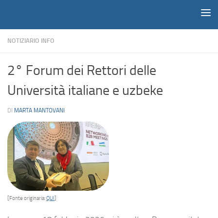
Notiziario
Salta al contenuto
NOTIZIARIO INFO
2° Forum dei Rettori delle
Università italiane e uzbeke
DI
MARTA MANTOVANI
[Fonte originaria:
QUI
]