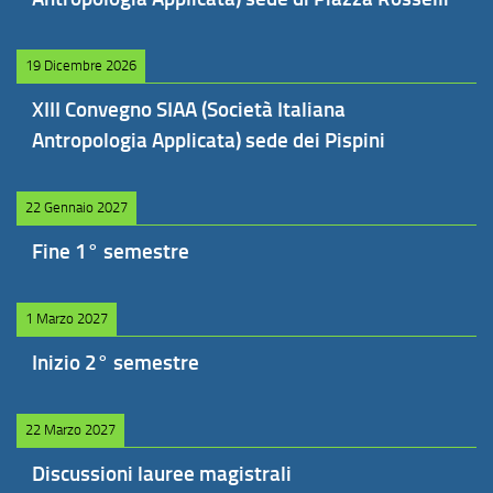
19 Dicembre 2026
XIII Convegno SIAA (Società Italiana
Antropologia Applicata) sede dei Pispini
22 Gennaio 2027
Fine 1° semestre
1 Marzo 2027
Inizio 2° semestre
22 Marzo 2027
Discussioni lauree magistrali