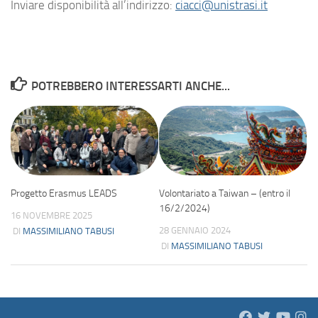
Inviare disponibilità all’indirizzo:
ciacci@unistrasi.it
POTREBBERO INTERESSARTI ANCHE...
Progetto Erasmus LEADS
Volontariato a Taiwan – (entro il
16/2/2024)
16 NOVEMBRE 2025
28 GENNAIO 2024
DI
MASSIMILIANO TABUSI
DI
MASSIMILIANO TABUSI