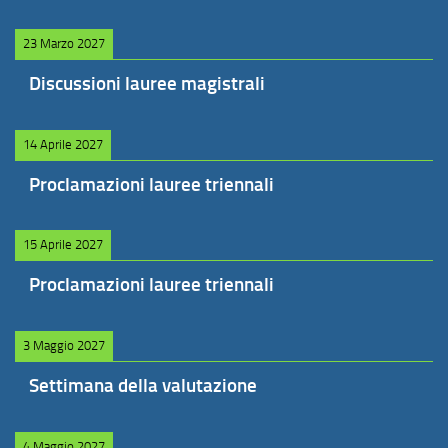
23 Marzo 2027
Discussioni lauree magistrali
14 Aprile 2027
Proclamazioni lauree triennali
15 Aprile 2027
Proclamazioni lauree triennali
3 Maggio 2027
Settimana della valutazione
4 Maggio 2027