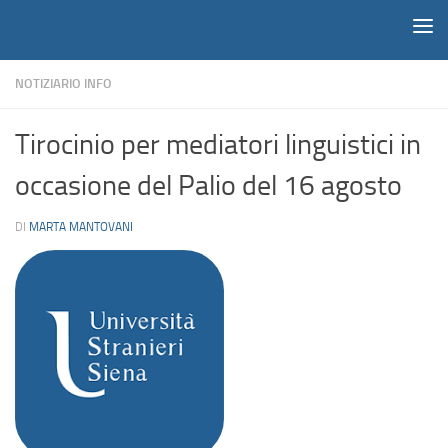
Notiziario
Salta al contenuto
NOTIZIARIO INFO
Tirocinio per mediatori linguistici in
occasione del Palio del 16 agosto
DI
MARTA MANTOVANI