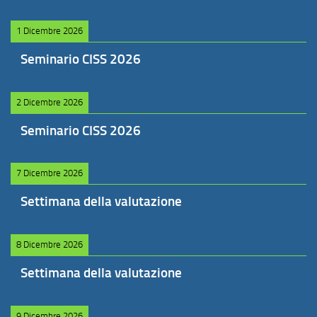
1 Dicembre 2026
Seminario CISS 2026
2 Dicembre 2026
Seminario CISS 2026
7 Dicembre 2026
Settimana della valutazione
8 Dicembre 2026
Settimana della valutazione
9 Dicembre 2026