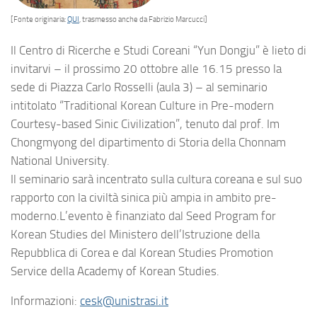
[Fonte originaria:
QUI
, trasmesso anche da Fabrizio Marcucci]
Il Centro di Ricerche e Studi Coreani “Yun Dongju” è lieto di
invitarvi – il prossimo 20 ottobre alle 16.15 presso la
sede di Piazza Carlo Rosselli (aula 3) – al seminario
intitolato “Traditional Korean Culture in Pre-modern
Courtesy-based Sinic Civilization”, tenuto dal prof. Im
Chongmyong del dipartimento di Storia della Chonnam
National University.
Il seminario sarà incentrato sulla cultura coreana e sul suo
rapporto con la civiltà sinica più ampia in ambito pre-
moderno.L’evento è finanziato dal Seed Program for
Korean Studies del Ministero dell’Istruzione della
Repubblica di Corea e dal Korean Studies Promotion
Service della Academy of Korean Studies.
Informazioni:
cesk@unistrasi.it