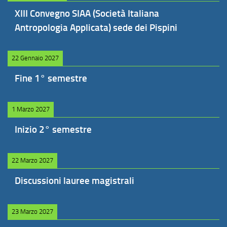
XIII Convegno SIAA (Società Italiana
Antropologia Applicata) sede dei Pispini
22 Gennaio 2027
Fine 1° semestre
1 Marzo 2027
Inizio 2° semestre
22 Marzo 2027
Discussioni lauree magistrali
23 Marzo 2027