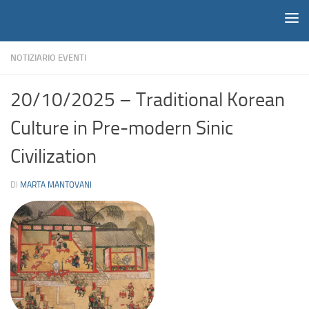
Notiziario
Salta al contenuto
NOTIZIARIO EVENTI
20/10/2025 – Traditional Korean
Culture in Pre-modern Sinic
Civilization
DI
MARTA MANTOVANI