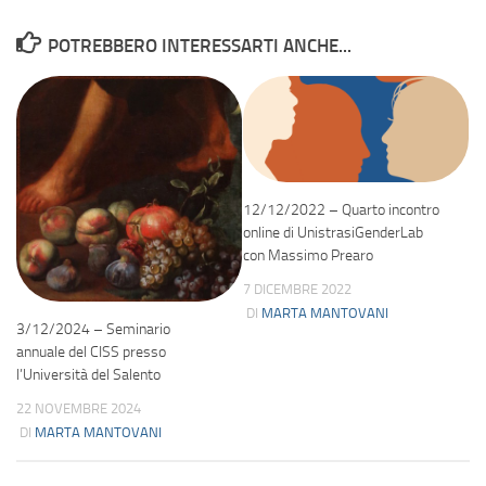
POTREBBERO INTERESSARTI ANCHE...
12/12/2022 – Quarto incontro
online di UnistrasiGenderLab
con Massimo Prearo
7 DICEMBRE 2022
DI
MARTA MANTOVANI
3/12/2024 – Seminario
annuale del CISS presso
l’Università del Salento
22 NOVEMBRE 2024
DI
MARTA MANTOVANI