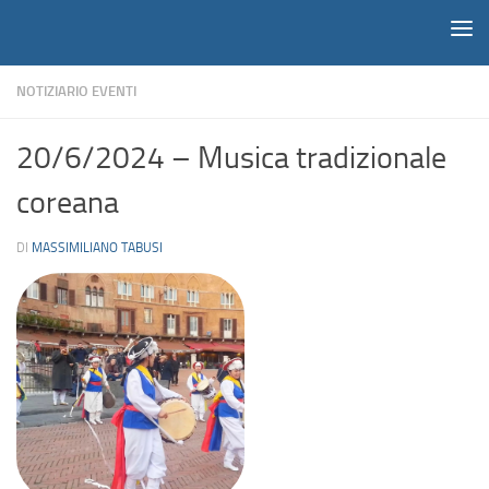
Notiziario
Salta al contenuto
NOTIZIARIO EVENTI
20/6/2024 – Musica tradizionale
coreana
DI
MASSIMILIANO TABUSI