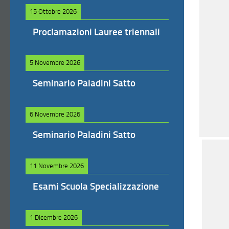
15 Ottobre 2026
Proclamazioni Lauree triennali
5 Novembre 2026
Seminario Paladini Satto
6 Novembre 2026
Seminario Paladini Satto
11 Novembre 2026
Esami Scuola Specializzazione
1 Dicembre 2026