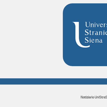
Notiziario UniStraS