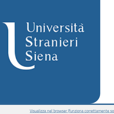
Visualizza nel browser (funziona correttamente sol