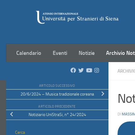
Salta al contenuto
Calendario
Eventi
Notizie
Archivio Not
ARCHIVI
ARTICOLO SUCCESSIVO
Not
20/6/2024 – Musica tradizionale coreana
ARTICOLO PRECEDENTE
DI
MASSIM
Notiziario UniStraSi, n° 24/2024
Cerca