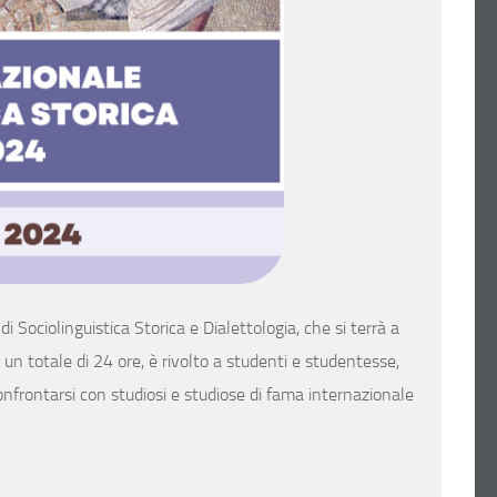
i Sociolinguistica Storica e Dialettologia, che si terrà a
 un totale di 24 ore, è rivolto a studenti e studentesse,
confrontarsi con studiosi e studiose di fama internazionale