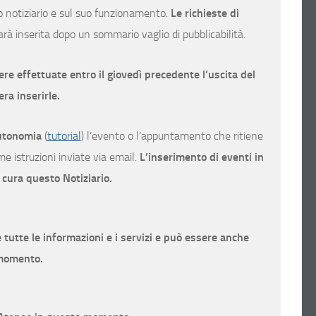
o notiziario e sul suo funzionamento.
Le richieste di
arà inserita dopo un sommario vaglio di pubblicabilità.
re effettuate entro il giovedì precedente l’uscita del
era inserirle.
utonomia
(
tutorial
) l’evento o l’appuntamento che ritiene
e istruzioni inviate via email.
L’inserimento di eventi in
 cura questo Notiziario.
 tutte le informazioni e i servizi e può essere anche
 momento.