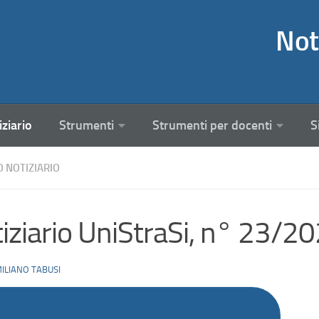
Not
iziario
Strumenti
Strumenti per docenti
S
O NOTIZIARIO
iziario UniStraSi, n° 23/2
ILIANO TABUSI