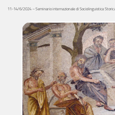
11-14/6/2024 – Seminario internazionale di Sociolinguistica Storica 