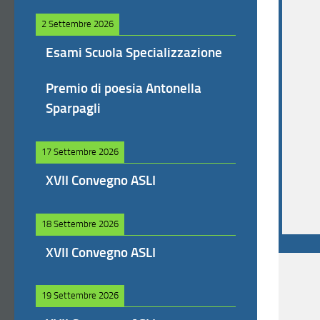
2 Settembre 2026
Esami Scuola Specializzazione
Premio di poesia Antonella
Sparpagli
17 Settembre 2026
XVII Convegno ASLI
18 Settembre 2026
XVII Convegno ASLI
19 Settembre 2026