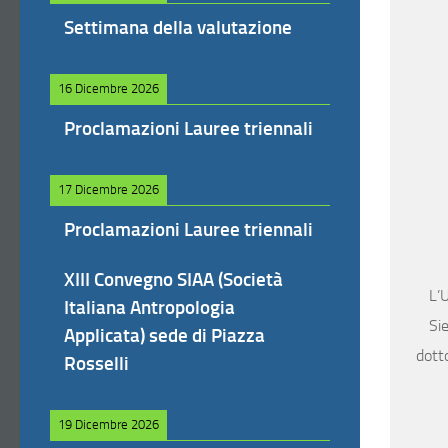
Settimana della valutazione
16 Dicembre 2026
Proclamazioni Lauree triennali
17 Dicembre 2026
Proclamazioni Lauree triennali
XIII Convegno SIAA (Società
L’U
Italiana Antropologia
Sie
Applicata) sede di Piazza
dotto
Rosselli
19 Dicembre 2026