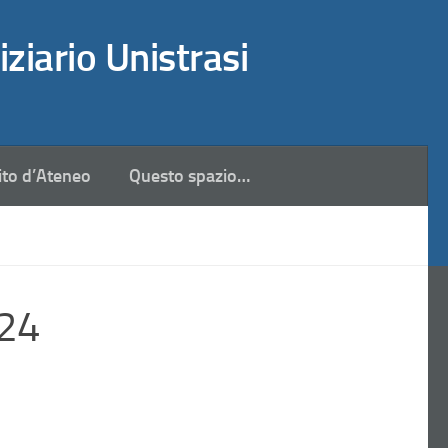
iziario Unistrasi
ito d’Ateneo
Questo spazio…
024