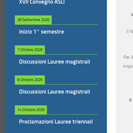
XVII Convegno ASLI
i
28 Settembre 2026
Inizio 1° semestre
Il 
7 Ottobre 2026
Per i
Discussioni Lauree magistrali
impor
8 Ottobre 2026
Discussioni Lauree magistrali
Il
14 Ottobre 2026
Proclamazioni Lauree triennali