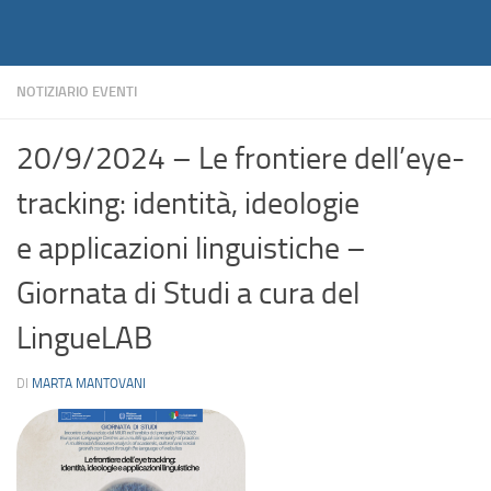
Notiziario
Salta al contenuto
NOTIZIARIO EVENTI
20/9/2024 – Le frontiere dell’eye-
tracking: identità, ideologie
e applicazioni linguistiche –
Giornata di Studi a cura del
LingueLAB
DI
MARTA MANTOVANI