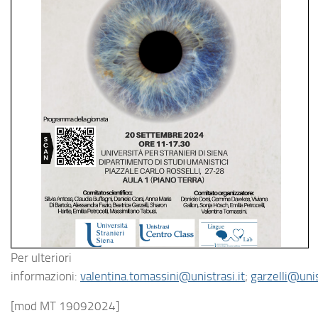
Per ulteriori
informazioni:
valentina.tomassini@unistrasi.it
;
garzelli@unis
[mod MT 19092024]