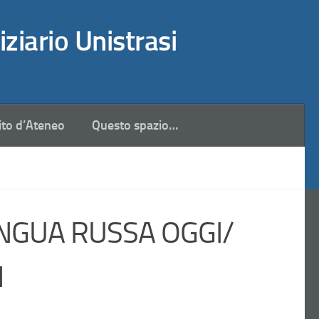
iziario Unistrasi
ito d’Ateneo
Questo spazio…
INGUA RUSSA OGGI/
Я