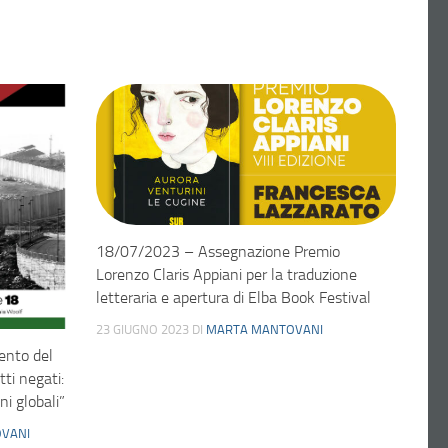
18/07/2023 – Assegnazione Premio
Lorenzo Claris Appiani per la traduzione
letteraria e apertura di Elba Book Festival
23 GIUGNO 2023
DI
MARTA MANTOVANI
nto del
tti negati:
ni globali”
VANI