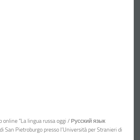
hop online “La lingua russa oggi / Русский язык
di San Pietroburgo presso l’Università per Stranieri di