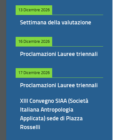
13 Dicembre 2026
Settimana della valutazione
16 Dicembre 2026
Proclamazioni Lauree triennali
17 Dicembre 2026
Proclamazioni Lauree triennali
XIII Convegno SIAA (Società
Italiana Antropologia
Applicata) sede di Piazza
Rosselli