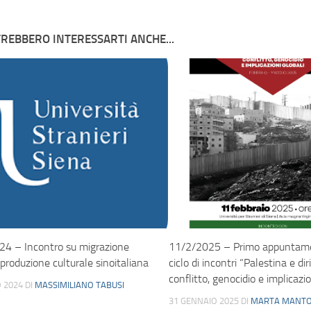
REBBERO INTERESSARTI ANCHE...
4 – Incontro su migrazione
11/2/2025 – Primo appuntame
 produzione culturale sinoitaliana
ciclo di incontri “Palestina e diri
conflitto, genocidio e implicazio
 2024
DI
MASSIMILIANO TABUSI
31 GENNAIO 2025
DI
MARTA MANTO