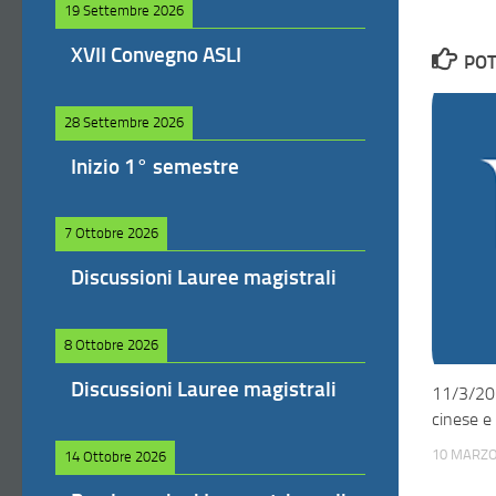
19 Settembre 2026
XVII Convegno ASLI
POT
28 Settembre 2026
Inizio 1° semestre
7 Ottobre 2026
Discussioni Lauree magistrali
8 Ottobre 2026
Discussioni Lauree magistrali
11/3/202
cinese e
10 MARZO
14 Ottobre 2026