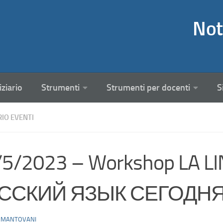
Not
iziario
Strumenti
Strumenti per docenti
S
RIO EVENTI
/5/2023 – Workshop LA L
ССКИЙ ЯЗЫК СЕГОДН
 MANTOVANI