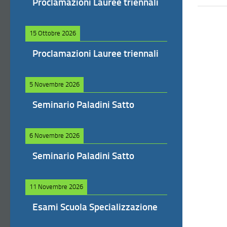
Proclamazioni Lauree triennali
15 Ottobre 2026
Proclamazioni Lauree triennali
5 Novembre 2026
Seminario Paladini Satto
6 Novembre 2026
Seminario Paladini Satto
11 Novembre 2026
Esami Scuola Specializzazione