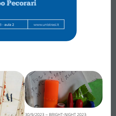
30/9/2023 – BRIGHT-NIGHT 2023: