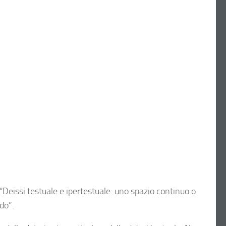
o “Deissi testuale e ipertestuale: uno spazio continuo o
do”.