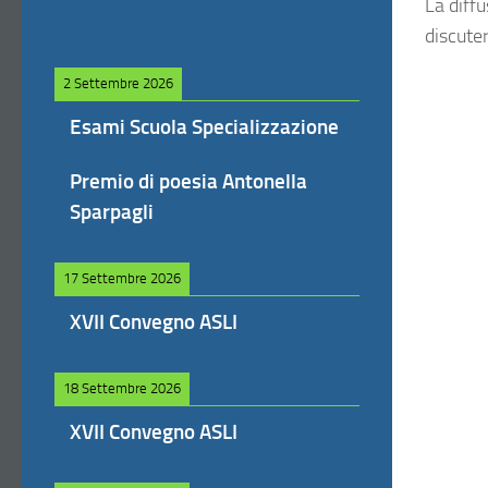
La diffu
discute
2 Settembre 2026
Esami Scuola Specializzazione
Premio di poesia Antonella
Sparpagli
17 Settembre 2026
XVII Convegno ASLI
18 Settembre 2026
XVII Convegno ASLI