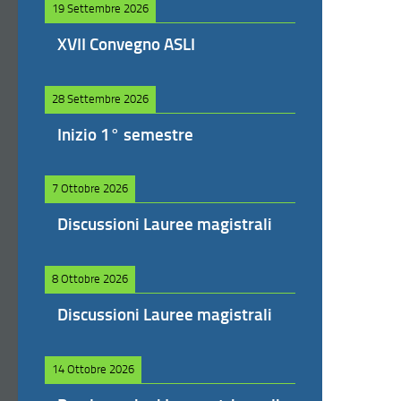
19 Settembre 2026
XVII Convegno ASLI
28 Settembre 2026
Inizio 1° semestre
7 Ottobre 2026
Discussioni Lauree magistrali
8 Ottobre 2026
Discussioni Lauree magistrali
14 Ottobre 2026