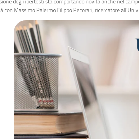
sione degli ipertesti sta comportando novità anche nel campo d
rà con Massimo Palermo Filippo Pecorari, ricercatore all’Unive