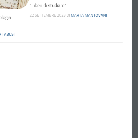
“Liberi di studiare”
22 SETTEMBRE 2023
DI
MARTA MANTOVANI
ologia
 TABUSI