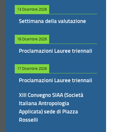
13 Dicembre 2026
Settimana della valutazione
16 Dicembre 2026
Proclamazioni Lauree triennali
17 Dicembre 2026
Proclamazioni Lauree triennali
XIII Convegno SIAA (Società
Italiana Antropologia
Applicata) sede di Piazza
Rosselli