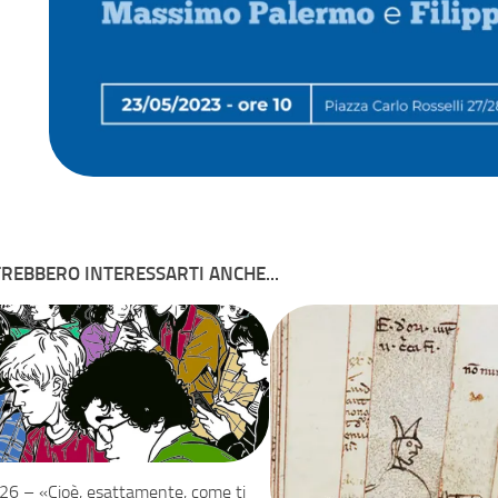
REBBERO INTERESSARTI ANCHE...
6 – «Cioè, esattamente, come ti