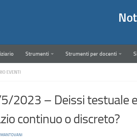
Not
iziario
Strumenti
Strumenti per docenti
S
RIO EVENTI
5/2023 – Deissi testuale e
zio continuo o discreto?
 MANTOVANI