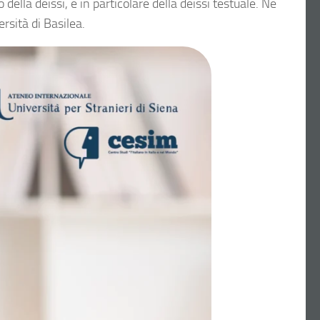
ella deissi, e in particolare della deissi testuale. Ne
rsità di Basilea.