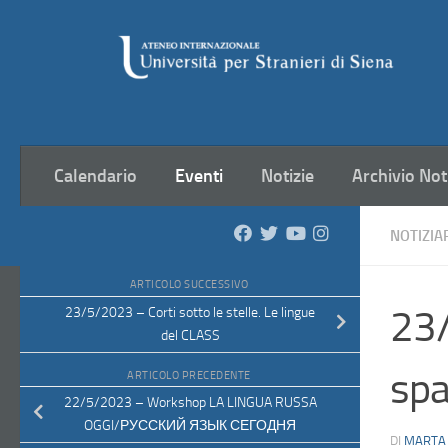
Salta al contenuto
Calendario
Eventi
Notizie
Archivio Not
NOTIZIA
ARTICOLO SUCCESSIVO
23/
23/5/2023 – Corti sotto le stelle. Le lingue
del CLASS
spa
ARTICOLO PRECEDENTE
22/5/2023 – Workshop LA LINGUA RUSSA
OGGI/РУССКИЙ ЯЗЫК СЕГОДНЯ
DI
MARTA