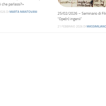
i che parlassi?»
2026
DI
MARTA MANTOVANI
25/02/2026 – Seminario di Fil
“Ope(n) ingenii”
21 FEBBRAIO 2026
DI
MASSIMILIANO