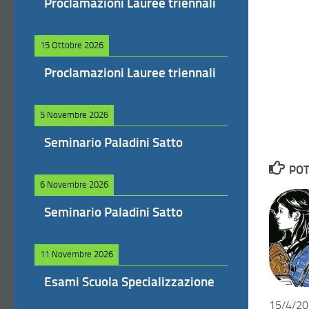
Proclamazioni Lauree triennali
15 Ottobre 2026
Proclamazioni Lauree triennali
5 Novembre 2026
Seminario Paladini Satto
POT
6 Novembre 2026
Seminario Paladini Satto
11 Novembre 2026
Esami Scuola Specializzazione
15/4/202