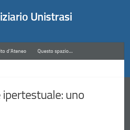
iziario Unistrasi
ito d’Ateneo
Questo spazio…
 ipertestuale: uno