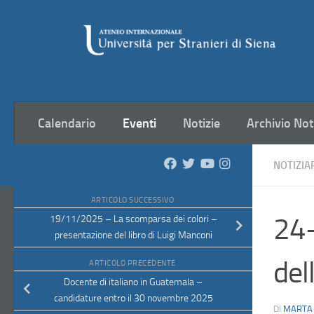
Salta al contenuto
Calendario
Eventi
Notizie
Archivio Not
NOTIZIA
ARTICOLO SUCCESSIVO
24-
19/11/2025 – La scomparsa dei colori –
presentazione del libro di Luigi Manconi
del
ARTICOLO PRECEDENTE
Docente di italiano in Guatemala –
candidature entro il 30 novembre 2025
DI
MARTA