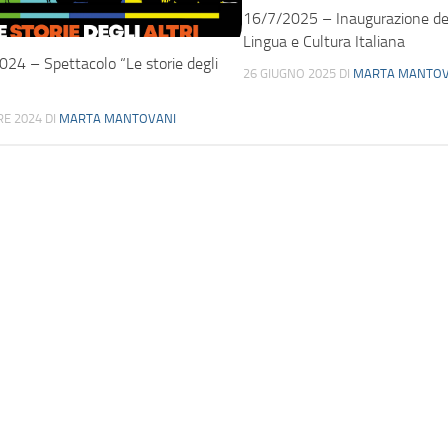
16/7/2025 – Inaugurazione dei
Lingua e Cultura Italiana
24 – Spettacolo “Le storie degli
26 GIUGNO 2025
DI
MARTA MANTOV
RE 2024
DI
MARTA MANTOVANI