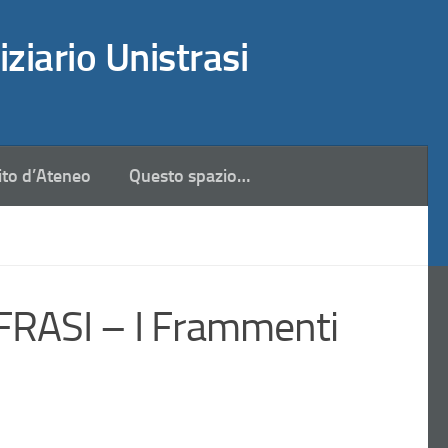
iziario Unistrasi
ito d’Ateneo
Questo spazio…
RASI – I Frammenti