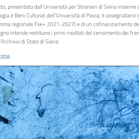
tto, presentato dall’Università per Stranieri di Siena insieme a
ogia e Beni Culturali dell’Università di Pavia, è assegnatari
mma regionale Fse+ 2021-2027) e di un cofinanziamento del
egno intende restituire i primi risultati del censimento dei 
’Archivio di Stato di Siena.
amma