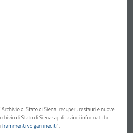
Archivio di Stato di Siena: recuperi, restauri e nuove
chivio di Stato di Siena: applicazioni informatiche,
i
frammenti volgari inediti
”.