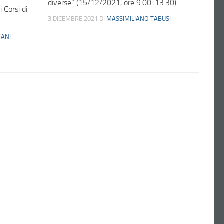
diverse” (15/12/2021, ore 9.00-13.30)
 Corsi di
3 DICEMBRE 2021
DI
MASSIMILIANO TABUSI
ANI