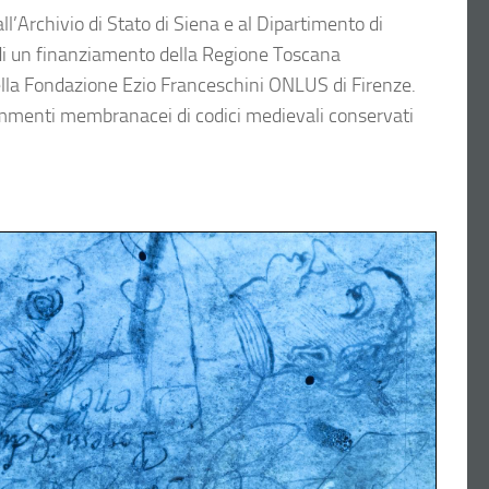
ll’Archivio di Stato di Siena e al Dipartimento di
o di un finanziamento della Regione Toscana
la Fondazione Ezio Franceschini ONLUS di Firenze.
frammenti membranacei di codici medievali conservati