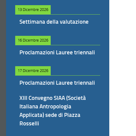
13 Dicembre 2026
Settimana della valutazione
16 Dicembre 2026
Proclamazioni Lauree triennali
17 Dicembre 2026
Proclamazioni Lauree triennali
XIII Convegno SIAA (Società
Italiana Antropologia
Applicata) sede di Piazza
Rosselli