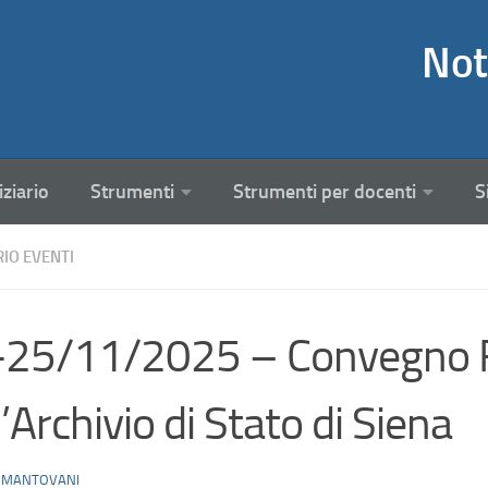
Not
iziario
Strumenti
Strumenti per docenti
S
RIO EVENTI
25/11/2025 – Convegno F
l’Archivio di Stato di Siena
 MANTOVANI