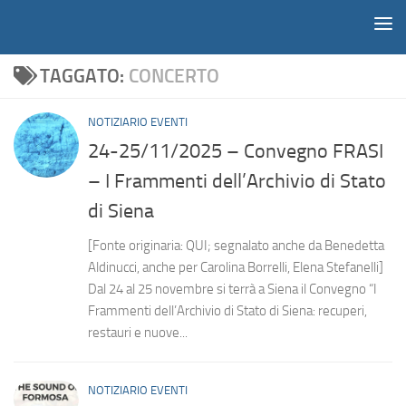
Notiziario
Salta al contenuto
TAGGATO:
CONCERTO
NOTIZIARIO EVENTI
24-25/11/2025 – Convegno FRASI
– I Frammenti dell’Archivio di Stato
di Siena
[Fonte originaria: QUI; segnalato anche da Benedetta
Aldinucci, anche per Carolina Borrelli, Elena Stefanelli]
Dal 24 al 25 novembre si terrà a Siena il Convegno “I
Frammenti dell’Archivio di Stato di Siena: recuperi,
restauri e nuove...
NOTIZIARIO EVENTI