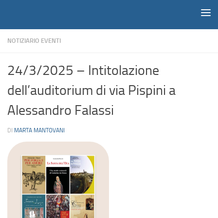
Notiziario
Salta al contenuto
NOTIZIARIO EVENTI
24/3/2025 – Intitolazione
dell’auditorium di via Pispini a
Alessandro Falassi
DI
MARTA MANTOVANI