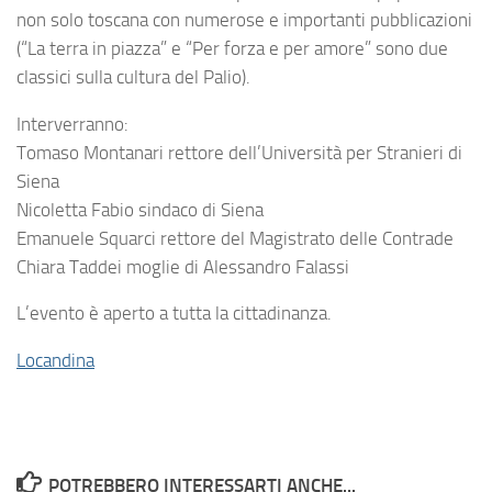
non solo toscana con numerose e importanti pubblicazioni
(“La terra in piazza” e “Per forza e per amore” sono due
classici sulla cultura del Palio).
Interverranno:
Tomaso Montanari
rettore dell’Università per Stranieri di
Siena
Nicoletta Fabio
sindaco di Siena
Emanuele Squarci
rettore del Magistrato delle Contrade
Chiara Taddei
moglie di Alessandro Falassi
L’evento è aperto a tutta la cittadinanza.
Locandina
POTREBBERO INTERESSARTI ANCHE...