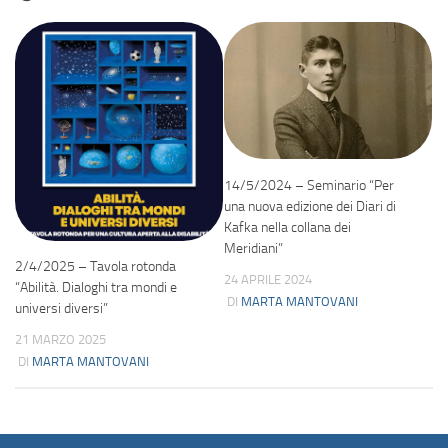
14/5/2024 – Seminario “Per
una nuova edizione dei Diari di
Kafka nella collana dei
Meridiani”
2/4/2025 – Tavola rotonda
24 APRILE 2024
“Abilità. Dialoghi tra mondi e
DI
MARTA MANTOVANI
universi diversi”
21 MARZO 2025
DI
MARTA MANTOVANI