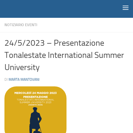
Notiziario
Salta al contenuto
NOTIZIARIO EVENTI
24/5/2023 – Presentazione
Tonalestate International Summer
University
DI
MARTA MANTOVANI