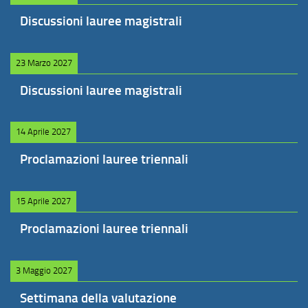
Discussioni lauree magistrali
23 Marzo 2027
Discussioni lauree magistrali
14 Aprile 2027
Proclamazioni lauree triennali
15 Aprile 2027
Proclamazioni lauree triennali
3 Maggio 2027
Settimana della valutazione