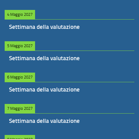
4 Maggio 2027
Settimana della valutazione
5 Maggio 2027
Settimana della valutazione
6 Maggio 2027
Settimana della valutazione
7 Maggio 2027
Settimana della valutazione