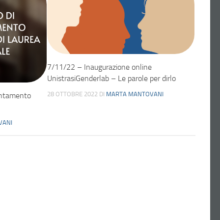
7/11/22 – Inaugurazione online
UnistrasiGenderlab – Le parole per dirlo
28 OTTOBRE 2022
DI
MARTA MANTOVANI
entamento
VANI