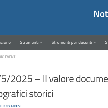
Not
iziario
Strumenti
Strumenti per docenti
S
RIO EVENTI
5/2025 – Il valore document
ografici storici
ILIANO TABUSI