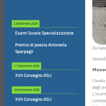
2 Settembre 2026
Esami Scuola Specializzazione
Premio di poesia Antonella
Da Vale
Sparpagli
Venerdì
17 Settembre 2026
𝗠𝘂𝘀𝗲
XVII Convegno ASLI
Claudia 
degli ar
18 Settembre 2026
L’incontro
XVII Convegno ASLI
composit