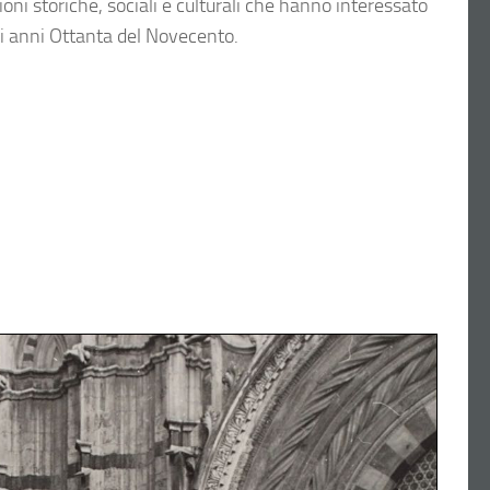
oni storiche, sociali e culturali che hanno interessato
 gli anni Ottanta del Novecento.