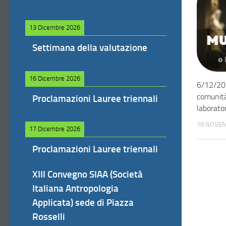
13 Dicembre 2026
Settimana della valutazione
16 Dicembre 2026
6/12/202
comunità
Proclamazioni Lauree triennali
laborato
18 NOVEM
17 Dicembre 2026
Proclamazioni Lauree triennali
XIII Convegno SIAA (Società
Italiana Antropologia
Applicata) sede di Piazza
Rosselli