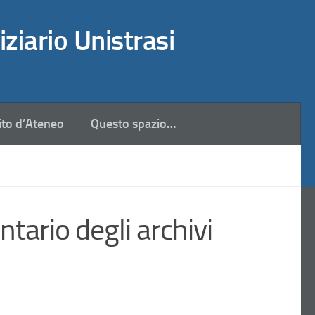
iziario Unistrasi
ito d’Ateneo
Questo spazio…
ario degli archivi