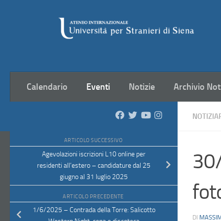
Salta al contenuto
Calendario
Eventi
Notizie
Archivio Not
NOTIZIA
ARTICOLO SUCCESSIVO
30/
Agevolazioni iscrizioni L10 online per
residenti all’estero – candidature dal 25
giugno al 31 luglio 2025
fot
ARTICOLO PRECEDENTE
1/6/2025 – Contrada della Torre: Salicotto
DI
MASSIM