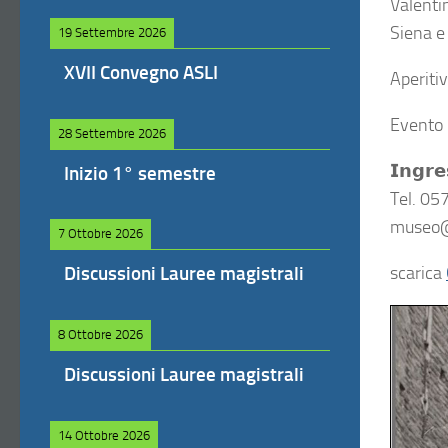
Valentin
Siena e 
19 Settembre 2026
XVII Convegno ASLI
Aperiti
Evento 
28 Settembre 2026
𝗜𝗻𝗴𝗿𝗲
Inizio 1° semestre
Tel. 0
museo@
7 Ottobre 2026
scarica
Discussioni Lauree magistrali
8 Ottobre 2026
Discussioni Lauree magistrali
14 Ottobre 2026