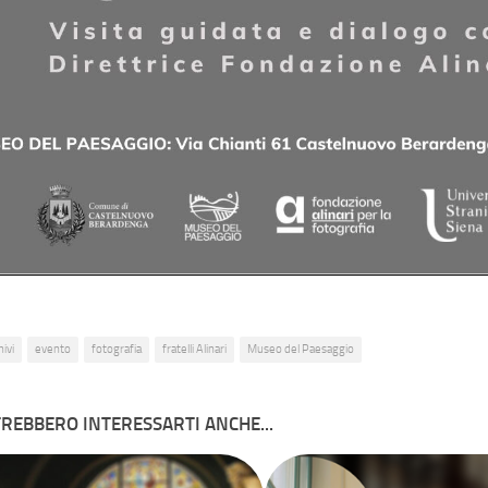
ivi
evento
fotografia
fratelli Alinari
Museo del Paesaggio
REBBERO INTERESSARTI ANCHE...