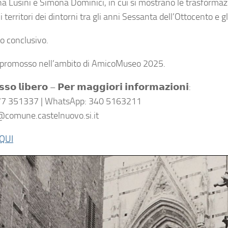
a Lusini e Simona Dominici, in cui si mostrano le trasformazi
i territori dei dintorni tra gli anni Sessanta dell’Ottocento e
vo conclusivo.
promosso nell’ambito di AmicoMuseo 2025.
𝘀𝘀𝗼 𝗹𝗶𝗯𝗲𝗿𝗼 – 𝗣𝗲𝗿 𝗺𝗮𝗴𝗴𝗶𝗼𝗿𝗶 𝗶𝗻𝗳𝗼𝗿𝗺𝗮𝘇𝗶𝗼𝗻𝗶:
577 351337 | WhatsApp: 340 5163211
comune.castelnuovo.si.it
QUI