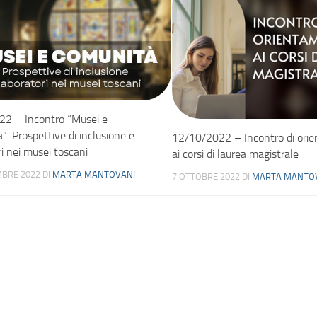
2 – Incontro “Musei e
”. Prospettive di inclusione e
12/10/2022 – Incontro di ori
ri nei musei toscani
ai corsi di laurea magistrale
BRE 2022
DI
MARTA MANTOVANI
7 OTTOBRE 2022
DI
MARTA MANTO