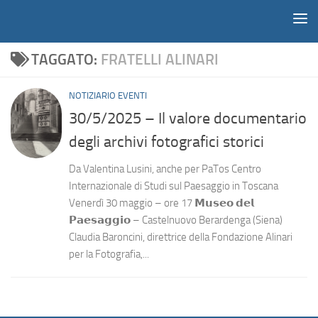
Notiziario
Salta al contenuto
TAGGATO:
FRATELLI ALINARI
NOTIZIARIO EVENTI
30/5/2025 – Il valore documentario
degli archivi fotografici storici
Da Valentina Lusini, anche per PaTos Centro
Internazionale di Studi sul Paesaggio in Toscana
Venerdì 30 maggio – ore 17 𝗠𝘂𝘀𝗲𝗼 𝗱𝗲𝗹
𝗣𝗮𝗲𝘀𝗮𝗴𝗴𝗶𝗼 – Castelnuovo Berardenga (Siena)
Claudia Baroncini, direttrice della Fondazione Alinari
per la Fotografia,...