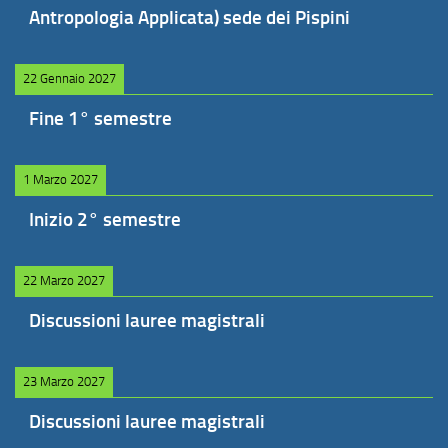
Antropologia Applicata) sede dei Pispini
22 Gennaio 2027
Fine 1° semestre
1 Marzo 2027
Inizio 2° semestre
22 Marzo 2027
Discussioni lauree magistrali
23 Marzo 2027
Discussioni lauree magistrali