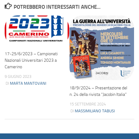
POTREBBERO INTERESSARTI ANCHE...
17-25/6/2023 – Campionati
Nazionali Universitari 2023 a
Camerino
9 GIUGNO 2023
DI
MARTA MANTOVANI
18/9/2024 – Presentazione del
n. 24 della rivista “Jacobin Italia”
15 SETTEMBRE 2024
DI
MASSIMILIANO TABUSI