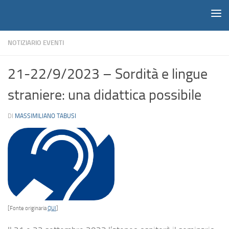
Notiziario
Salta al contenuto
NOTIZIARIO EVENTI
21-22/9/2023 – Sordità e lingue
straniere: una didattica possibile
DI
MASSIMILIANO TABUSI
[Fonte originaria
QUI
]