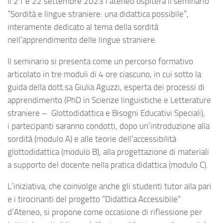
Il 21 e 22 settembre 2023 l’ateneo ospiterà il seminario
“Sordità e lingue straniere: una didattica possibile”,
interamente dedicato al tema della sordità
nell’apprendimento delle lingue straniere.
Il seminario si presenta come un percorso formativo
articolato in tre moduli di 4 ore ciascuno, in cui sotto la
guida della dott.sa Giulia Aguzzi, esperta dei processi di
apprendimento (PhD in Scienze linguistiche e Letterature
straniere – Glottodidattica e Bisogni Educativi Speciali),
i partecipanti saranno condotti, dopo un’introduzione alla
sordità (modulo A) e alle teorie dell’accessibilità
glottodidattica (modulo B), alla progettazione di materiali
a supporto del docente nella pratica didattica (modulo C).
L’iniziativa, che coinvolge anche gli studenti tutor alla pari
e i tirocinanti del progetto “Didattica Accessibile”
d’Ateneo, si propone come occasione di riflessione per