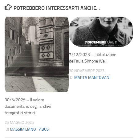
POTREBBERO INTERESSARTI ANCHE...
7/12/2023 – Intitolazione
dell’aula Simone Weil
30 NOVEMBRE 2023
DI
MARTA MANTOVANI
30/5/2025 – Il valore
documentario degli archivi
fotografici storici
25 MAGGIO 2025
DI
MASSIMILIANO TABUSI