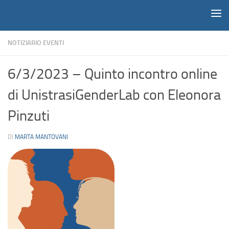
Notiziario
Salta al contenuto
NOTIZIARIO EVENTI
6/3/2023 – Quinto incontro online
di UnistrasiGenderLab con Eleonora
Pinzuti
DI
MARTA MANTOVANI