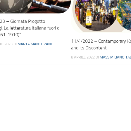
23 – Giornata Progetto
. La letteratura italiana fuori di
1861-1910)”
11/4/2022 – Contemporary Ko
IO 2023
DI
MARTA MANTOVANI
and its Discontent
8 APRILE 2022
DI
MASSIMILIANO TA