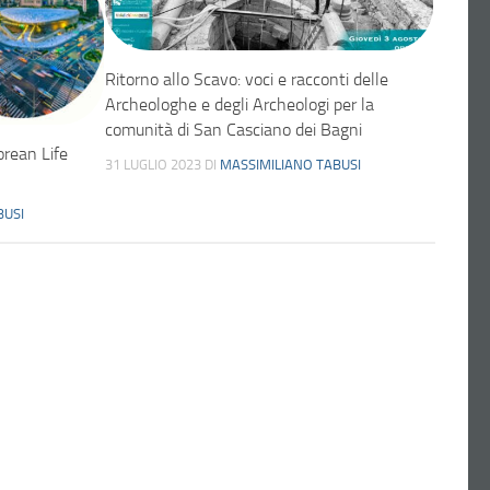
Ritorno allo Scavo: voci e racconti delle
Archeologhe e degli Archeologi per la
comunità di San Casciano dei Bagni
rean Life
31 LUGLIO 2023
DI
MASSIMILIANO TABUSI
BUSI