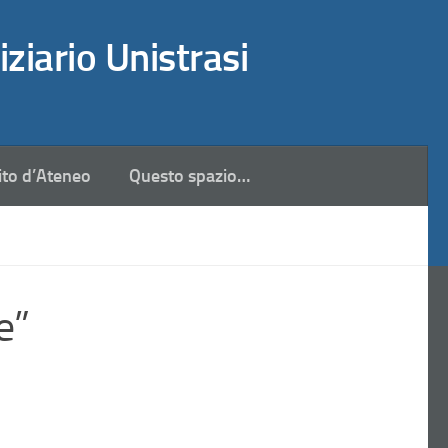
iziario Unistrasi
ito d’Ateneo
Questo spazio…
e”