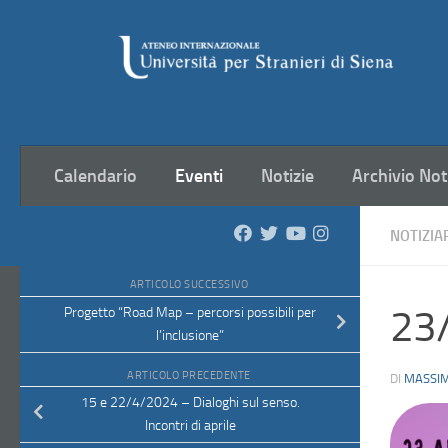
Salta al contenuto
Calendario
Eventi
Notizie
Archivio Not
NOTIZIA
ARTICOLO SUCCESSIVO
23/
Progetto “Road Map – percorsi possibili per
l’inclusione”
ARTICOLO PRECEDENTE
DI
MASSIM
15 e 22/4/2024 – Dialoghi sul senso.
Incontri di aprile