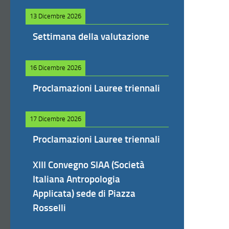
13 Dicembre 2026
Settimana della valutazione
16 Dicembre 2026
Proclamazioni Lauree triennali
17 Dicembre 2026
Proclamazioni Lauree triennali
XIII Convegno SIAA (Società
Italiana Antropologia
Applicata) sede di Piazza
Rosselli