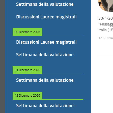
Settimana della valutazione
Discussioni Lauree magistrali
30/1/20
“Passaggi
Italia (
10 Dicembre 2026
12 GENNA
Discussioni Lauree magistrali
Settimana della valutazione
11 Dicembre 2026
Settimana della valutazione
12 Dicembre 2026
Settimana della valutazione