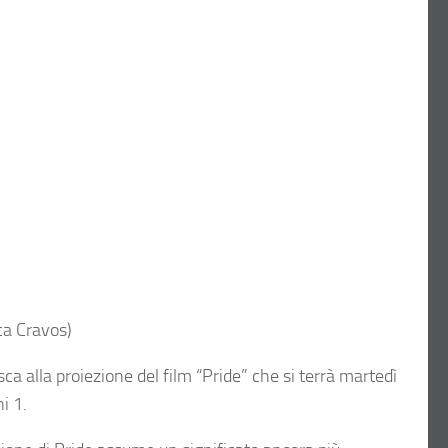
ca Cravos)
ca alla proiezione del film “Pride” che si terrà martedì
i 1.