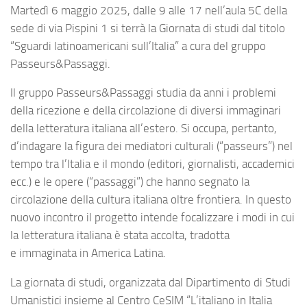
Martedì 6 maggio 2025, dalle 9 alle 17 nell’aula 5C della
sede di via Pispini 1 si terrà la Giornata di studi dal titolo
“Sguardi latinoamericani sull’Italia” a cura del gruppo
Passeurs&Passaggi.
Il gruppo Passeurs&Passaggi studia da anni i problemi
della ricezione e della circolazione di diversi immaginari
della letteratura italiana all’estero. Si occupa, pertanto,
d’indagare la figura dei mediatori culturali (“passeurs”) nel
tempo tra l’Italia e il mondo (editori, giornalisti, accademici
ecc.) e le opere (“passaggi”) che hanno segnato la
circolazione della cultura italiana oltre frontiera. In questo
nuovo incontro il progetto intende focalizzare i modi in cui
la letteratura italiana è stata accolta, tradotta
e immaginata in America Latina.
La giornata di studi, organizzata dal Dipartimento di Studi
Umanistici insieme al Centro CeSIM “L’italiano in Italia