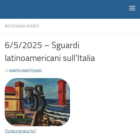
Notiziario
Salta al contenuto
NOTIZIARIO EVENTI
6/5/2025 – Sguardi
latinoamericani sull’Italia
DI
MARTA MANTOVANI
[
Fonte originaria: QUI
]