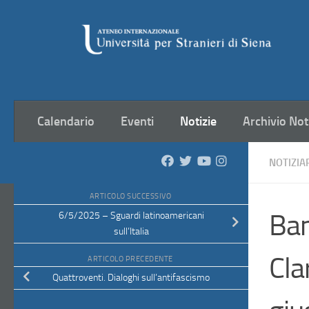
Salta al contenuto
Calendario
Eventi
Notizie
Archivio Not
NOTIZIA
ARTICOLO SUCCESSIVO
Ban
6/5/2025 – Sguardi latinoamericani
sull’Italia
Cla
ARTICOLO PRECEDENTE
Quattroventi. Dialoghi sull’antifascismo