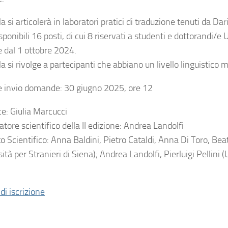
a si articolerà in laboratori pratici di traduzione tenuti da Da
ponibili 16 posti, di cui 8 riservati a studenti e dottorandi/e
e dal 1 ottobre 2024.
a si rivolge a partecipanti che abbiano un livello linguistico m
 invio domande: 30 giugno 2025, ore 12
ce: Giulia Marcucci
tore scientifico della II edizione: Andrea Landolfi
 Scientifico: Anna Baldini, Pietro Cataldi, Anna Di Toro, Beatr
ità per Stranieri di Siena); Andrea Landolfi, Pierluigi Pellini (
di iscrizione