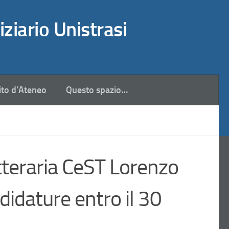
iziario Unistrasi
ito d’Ateneo
Questo spazio…
tteraria CeST Lorenzo
ndidature entro il 30