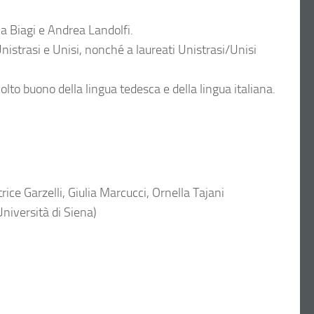
ria Biagi e Andrea Landolfi.
 Unistrasi e Unisi, nonché a laureati Unistrasi/Unisi
olto buono della lingua tedesca e della lingua italiana.
ice Garzelli, Giulia Marcucci, Ornella Tajani
Università di Siena)