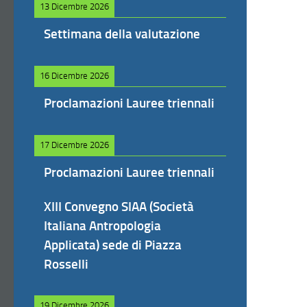
13 Dicembre 2026
Settimana della valutazione
16 Dicembre 2026
Proclamazioni Lauree triennali
17 Dicembre 2026
Proclamazioni Lauree triennali
XIII Convegno SIAA (Società
Italiana Antropologia
Applicata) sede di Piazza
Rosselli
19 Dicembre 2026