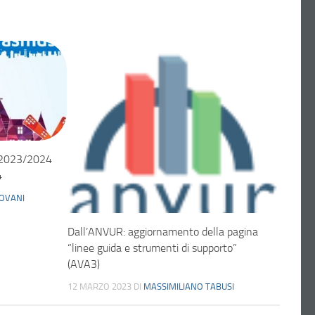
s 2023/2024
4
OVANI
Dall’ANVUR: aggiornamento della pagina
“linee guida e strumenti di supporto”
(AVA3)
12 MARZO 2023
DI
MASSIMILIANO TABUSI