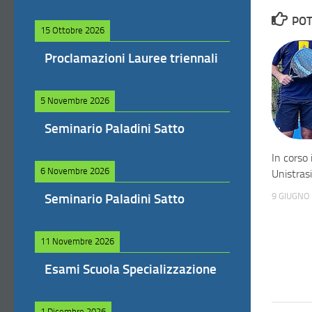
POT
15 Ottobre 2026
Proclamazioni Lauree triennali
5 Novembre 2026
Seminario Paladini Satto
In corso 
6 Novembre 2026
Unistrasi
9 GIUGNO
Seminario Paladini Satto
11 Novembre 2026
Esami Scuola Specializzazione
1 Dicembre 2026