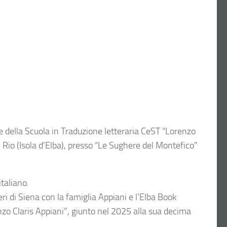
e della Scuola in Traduzione letteraria CeST “Lorenzo
 Rio (Isola d’Elba), presso “Le Sughere del Montefico”
italiano.
ri di Siena con la famiglia Appiani e l’Elba Book
enzo Claris Appiani”, giunto nel 2025 alla sua decima