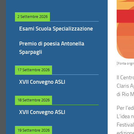
2 Settembre 2026
Esami Scuola Specializzazione
Premio di poesia Antonella
Sparpagli
[Fonte origin
17 Settembre 2026
Il Cent
XVII Convegno ASLI
Claris A
di Rio M
18 Settembre 2026
Per l’ed
XVII Convegno ASLI
L’idea n
Festival
19 Settembre 2026
edizion