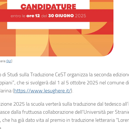
aria:
QUI
]
ro di Studi sulla Traduzione CeST organizza la seconda edizion
ppiani”, che si svolgerà dal 1 al 5 ottobre 2025 nel comune di
arina (
https://www.lesughere.it/
).
izione 2025 la scuola verterà sulla traduzione dal tedesco all’
asce dalla fruttuosa collaborazione dell’Università per Stranie
, che ha già dato vita al premio in traduzione letteraria “Lor
e.