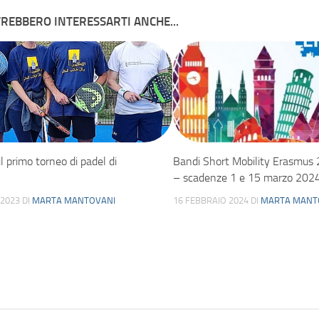
REBBERO INTERESSARTI ANCHE...
il primo torneo di padel di
Bandi Short Mobility Erasmu
– scadenze 1 e 15 marzo 202
 2023
DI
MARTA MANTOVANI
16 FEBBRAIO 2024
DI
MARTA MANT