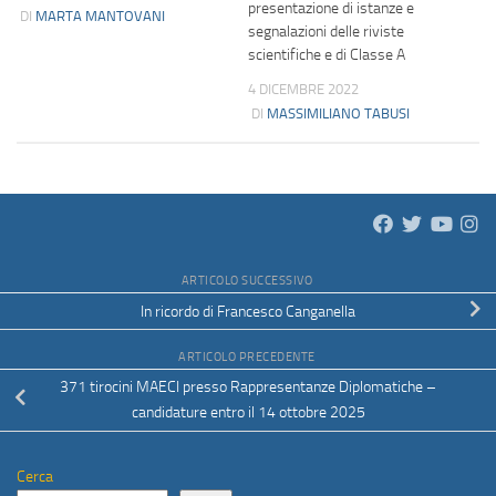
presentazione di istanze e
DI
MARTA MANTOVANI
segnalazioni delle riviste
scientifiche e di Classe A
4 DICEMBRE 2022
DI
MASSIMILIANO TABUSI
ARTICOLO SUCCESSIVO
In ricordo di Francesco Canganella
ARTICOLO PRECEDENTE
371 tirocini MAECI presso Rappresentanze Diplomatiche –
candidature entro il 14 ottobre 2025
Cerca