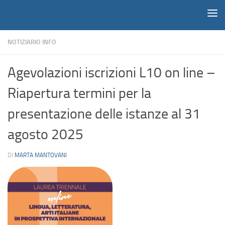
Notiziario
Salta al contenuto
NOTIZIARIO INFO
Agevolazioni iscrizioni L10 on line –
Riapertura termini per la
presentazione delle istanze al 31
agosto 2025
DI
MARTA MANTOVANI