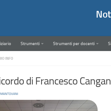
Not
iziario
Strumenti
Strumenti per docenti
S
RIO INFO
ricordo di Francesco Cangan
 MANTOVANI