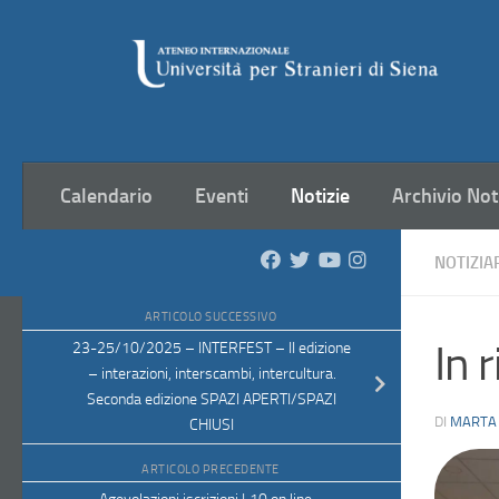
Salta al contenuto
Calendario
Eventi
Notizie
Archivio Not
NOTIZIA
ARTICOLO SUCCESSIVO
In 
23-25/10/2025 – INTERFEST – II edizione
– interazioni, interscambi, intercultura.
Seconda edizione SPAZI APERTI/SPAZI
DI
MARTA
CHIUSI
ARTICOLO PRECEDENTE