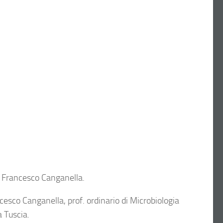
di Francesco Canganella.
cesco Canganella, prof. ordinario di Microbiologia
a Tuscia.