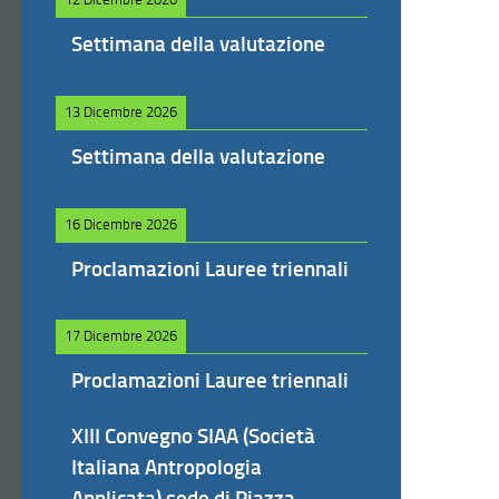
Settimana della valutazione
13 Dicembre 2026
Settimana della valutazione
16 Dicembre 2026
Proclamazioni Lauree triennali
17 Dicembre 2026
Proclamazioni Lauree triennali
XIII Convegno SIAA (Società
Italiana Antropologia
Applicata) sede di Piazza