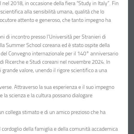
el 2018, in occasione della fiera “Study in Italy”. Fin
scientifica alla sensibilità umana, qualità che lo
rlocutore attento e generoso, che tanto impegno ha
ni di incontro presso l’Università per Stranieri di
alla Summer School coreana ed è stato ospite della
, del Convegno internazionale per il 140° anniversario
ro di Ricerche e Studi coreani nel novembre 2024. In
grande valore, unendo il rigore scientifico a una
verse. Attraverso la sua esperienza e il suo impegno
e la scienza e la cultura possano dialogare
 un collega stimato e di un amico prezioso che ha
 cordoglio della famiglia e della comunità accademica