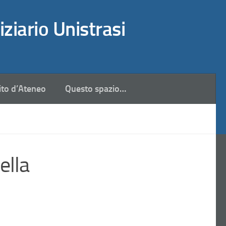
iziario Unistrasi
ito d’Ateneo
Questo spazio…
ella