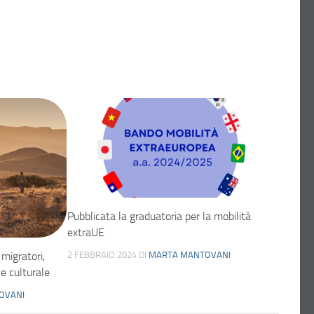
Pubblicata la graduatoria per la mobilità
extraUE
2 FEBBRAIO 2024
DI
MARTA MANTOVANI
migratori,
e culturale
OVANI