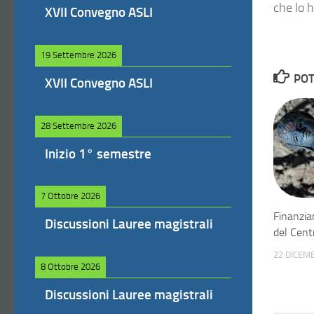
che lo 
XVII Convegno ASLI
19 Settembre 2026
POT
XVII Convegno ASLI
28 Settembre 2026
Inizio 1° semestre
7 Ottobre 2026
Finanzia
Discussioni Lauree magistrali
del Cen
22 DICEM
8 Ottobre 2026
Discussioni Lauree magistrali