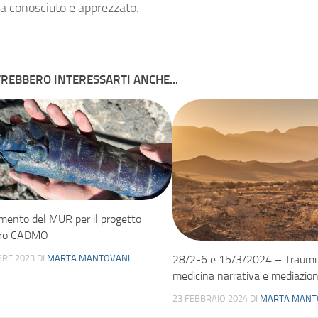
ha conosciuto e apprezzato.
REBBERO INTERESSARTI ANCHE...
mento del MUR per il progetto
tro CADMO
BRE 2023
DI
MARTA MANTOVANI
28/2-6 e 15/3/2024 – Traumi 
medicina narrativa e mediazion
23 FEBBRAIO 2024
DI
MARTA MANT