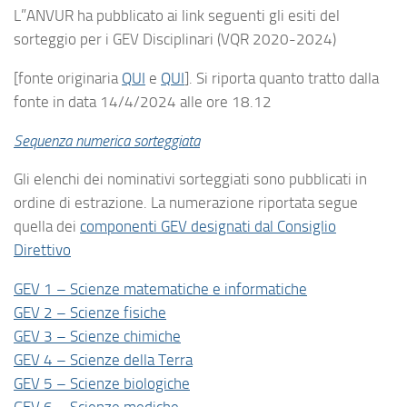
L”ANVUR ha pubblicato ai link seguenti gli esiti del
sorteggio per i GEV Disciplinari (VQR 2020-2024)
[fonte originaria
QUI
e
QUI
]. Si riporta quanto tratto dalla
fonte in data 14/4/2024 alle ore 18.12
Sequenza numerica sorteggiata
Gli elenchi dei nominativi sorteggiati sono pubblicati in
ordine di estrazione. La numerazione riportata segue
quella dei
componenti GEV designati dal Consiglio
Direttivo
GEV 1 – Scienze matematiche e informatiche
GEV 2 – Scienze fisiche
GEV 3 – Scienze chimiche
GEV 4 – Scienze della Terra
GEV 5 – Scienze biologiche