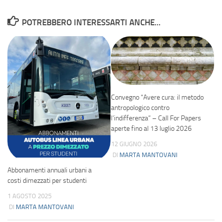
POTREBBERO INTERESSARTI ANCHE...
Convegno “Avere cura: il metodo
antropologico contro
l’indifferenza” – Call For Papers
aperte fino al 13 luglio 2026
12 GIUGNO 2026
DI
MARTA MANTOVANI
Abbonamenti annuali urbani a
costi dimezzati per studenti
1 AGOSTO 2025
DI
MARTA MANTOVANI