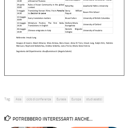
Tag:
Asia
ciclo di conferenze
Eurasia
Europa
studi asiatici
POTREBBERO INTERESSARTI ANCHE...