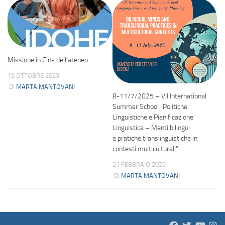
Missione in Cina dell’ateneo
19 OTTOBRE 2023
DI
MARTA MANTOVANI
8-11/7/2025 – VII International
Summer School “Politiche
Linguistiche e Pianificazione
Linguistica – Menti bilingui
e pratiche translinguistiche in
contesti multiculturali”
21 FEBBRAIO 2025
DI
MARTA MANTOVANI