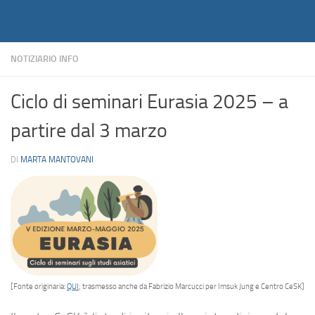
Notiziario
Salta al contenuto
NOTIZIARIO INFO
Ciclo di seminari Eurasia 2025 – a
partire dal 3 marzo
DI
MARTA MANTOVANI
[Fonte originaria:
QUI
; trasmesso anche da Fabrizio Marcucci per Imsuk Jung e Centro CeSK]