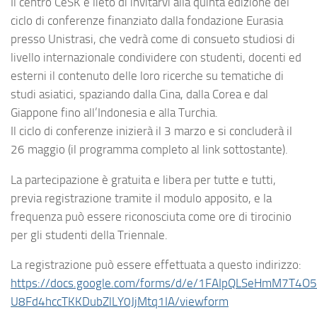
Il centro CeSK è lieto di invitarvi alla quinta edizione del
ciclo di conferenze finanziato dalla fondazione Eurasia
presso Unistrasi, che vedrà come di consueto studiosi di
livello internazionale condividere con studenti, docenti ed
esterni il contenuto delle loro ricerche su tematiche di
studi asiatici, spaziando dalla Cina, dalla Corea e dal
Giappone fino all’Indonesia e alla Turchia.
Il ciclo di conferenze inizierà il 3 marzo e si concluderà il
26 maggio (il programma completo al link sottostante).
La partecipazione è gratuita e libera per tutte e tutti,
previa registrazione tramite il modulo apposito, e la
frequenza può essere riconosciuta come ore di tirocinio
per gli studenti della Triennale.
La registrazione può essere effettuata a questo indirizzo:
https://docs.google.com/forms/d/e/1FAIpQLSeHmM7T4
U8Fd4hccTKKDubZlLY0JjMtq1IA/viewform