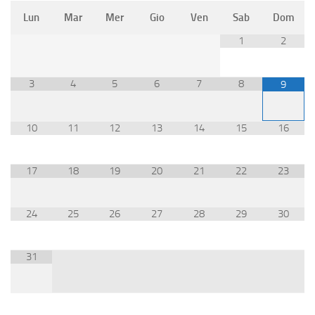
Lun
Mar
Mer
Gio
Ven
Sab
Dom
1
2
3
4
5
6
7
8
9
10
11
12
13
14
15
16
17
18
19
20
21
22
23
24
25
26
27
28
29
30
31