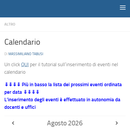
Notiziario
Salta al contenuto
ALTRO
Calendario
DI
MASSIMILIANO TABUSI
Un click
QUI
per il tutorial sull’inserimento di eventi nel
calendario
⇓⇓⇓⇓ Più in basso la lista dei prossimi eventi ordinata
per data ⇓⇓⇓⇓
L’inserimento degli eventi è effettuato in autonomia da
docenti e uffici
Agosto
2026