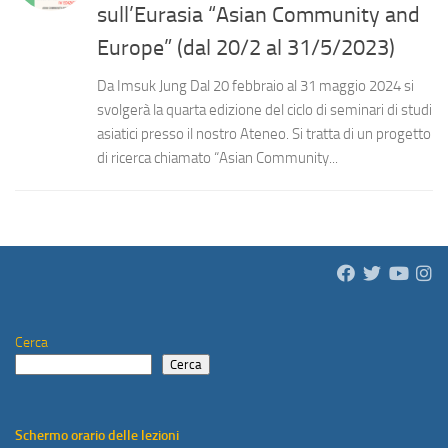
sull’Eurasia “Asian Community and
Europe” (dal 20/2 al 31/5/2023)
Da Imsuk Jung Dal 20 febbraio al 31 maggio 2024 si
svolgerà la quarta edizione del ciclo di seminari di studi
asiatici presso il nostro Ateneo. Si tratta di un progetto
di ricerca chiamato “Asian Community...
Cerca
Cerca
Schermo orario delle lezioni