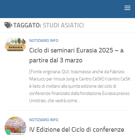
Notiziario
Salta al contenuto
TAGGATO:
STUDI ASIATICI
NOTIZIARIO INFO
Ciclo di seminari Eurasia 2025 – a
partire dal 3 marzo
[Fonte originaria: QUI; trasmesso anche da Fabrizio
Marcucci per Imsuk Jung e Centro CeSK] Il centro CeSK
è lieto di invitarvi alla quinta edizione del ciclo di
conferenze finanziato dalla fondazione Eurasia presso
Unistrasi, che vedrà come...
NOTIZIARIO INFO
IV Edizione del Ciclo di conferenze