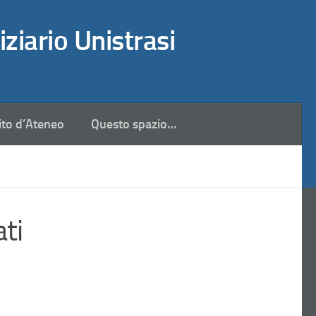
iziario Unistrasi
ito d’Ateneo
Questo spazio…
ati