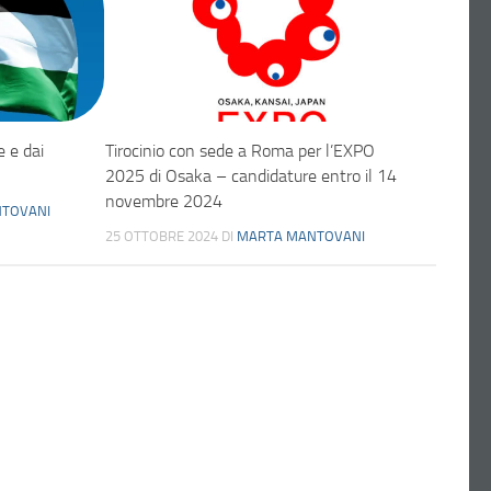
e e dai
Tirocinio con sede a Roma per l’EXPO
2025 di Osaka – candidature entro il 14
novembre 2024
TOVANI
25 OTTOBRE 2024
DI
MARTA MANTOVANI