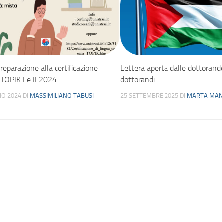
preparazione alla certificazione
Lettera aperta dalle dottorand
TOPIK I e II 2024
dottorandi
IO 2024
DI
MASSIMILIANO TABUSI
25 SETTEMBRE 2025
DI
MARTA MAN