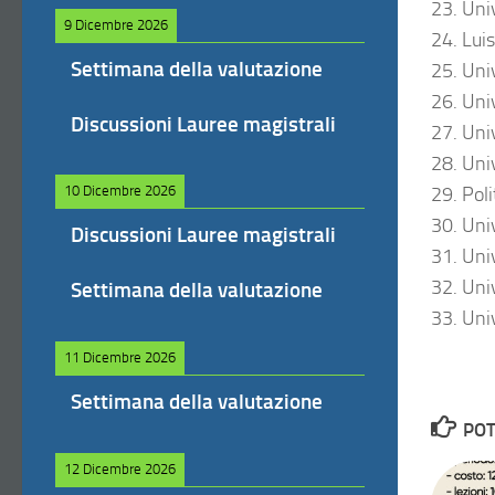
23. Univ
9 Dicembre 2026
24. Lui
Settimana della valutazione
25. Uni
26. Uni
Discussioni Lauree magistrali
27. Univ
28. Univ
10 Dicembre 2026
29. Poli
30. Uni
Discussioni Lauree magistrali
31. Uni
32. Uni
Settimana della valutazione
33. Univ
11 Dicembre 2026
Settimana della valutazione
POT
12 Dicembre 2026