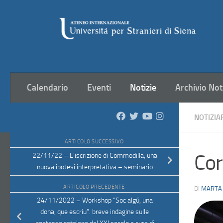
Salta al contenuto
Calendario
Eventi
Notizie
Archivio Not
NOTIZIA
ARTICOLO SUCCESSIVO
Cor
22/11/22 – L’iscrizione di Commodilla, una
nuova ipotesi interpretativa – seminario
ARTICOLO PRECEDENTE
DI
MARTA
24/11/2022 – Workshop “Soc algú, una
dona, que escriu”. breve indagine sulle