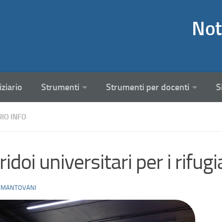
Not
iziario
Strumenti
Strumenti per docenti
S
RIO INFO
ridoi universitari per i rifugi
 MANTOVANI