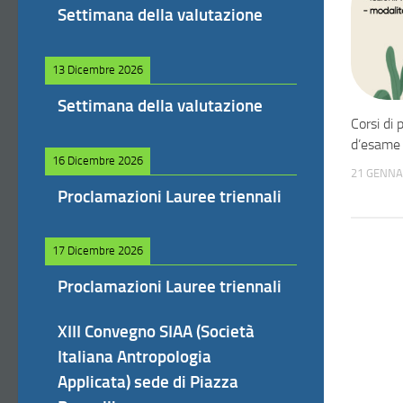
Settimana della valutazione
13 Dicembre 2026
Settimana della valutazione
Corsi di 
d’esame 
16 Dicembre 2026
21 GENNA
Proclamazioni Lauree triennali
17 Dicembre 2026
Proclamazioni Lauree triennali
XIII Convegno SIAA (Società
Italiana Antropologia
Applicata) sede di Piazza