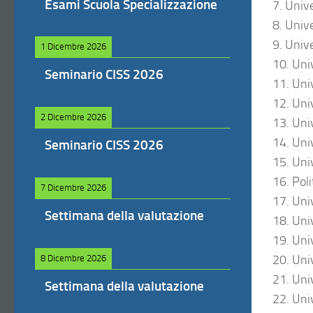
Esami Scuola Specializzazione
7. Unive
8. Univ
9. Unive
1 Dicembre 2026
10. Univ
Seminario CISS 2026
11. Uni
12. Uni
2 Dicembre 2026
13. Uni
14. Uni
Seminario CISS 2026
15. Uni
16. Pol
7 Dicembre 2026
17. Uni
Settimana della valutazione
18. Univ
19. Uni
20. Uni
8 Dicembre 2026
21. Uni
Settimana della valutazione
22. Univ