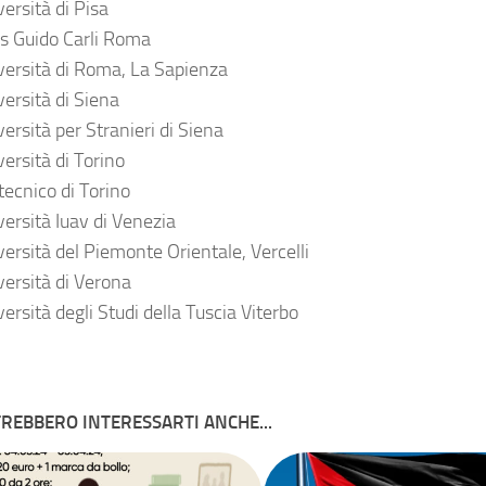
ersità di Pisa
ss Guido Carli Roma
versità di Roma, La Sapienza
versità di Siena
ersità per Stranieri di Siena
ersità di Torino
tecnico di Torino
versità Iuav di Venezia
versità del Piemonte Orientale, Vercelli
versità di Verona
ersità degli Studi della Tuscia Viterbo
REBBERO INTERESSARTI ANCHE...