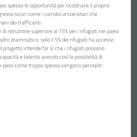
po spesso le opportunità per ricostruire il proprio
resso sicuri come i corridoi universitari che
ani dei trafficanti.
 istruzione superiore al 15% per i rifugiati nei paesi
quadro drammatico: solo il 5% dei rifugiati ha accesso
Il progetto intende far sì che i rifugiati possano
 capacità e talento avendo così la possibilità di
 un peso come troppo spesso vengono percepiti.