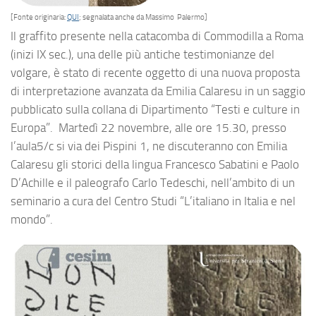
[Fonte originaria:
QUI
; segnalata anche da Massimo Palermo]
Il graffito presente nella catacomba di Commodilla a Roma
(inizi IX sec.), una delle più antiche testimonianze del
volgare, è stato di recente oggetto di una nuova proposta
di interpretazione avanzata da Emilia Calaresu in un saggio
pubblicato sulla collana di Dipartimento “Testi e culture in
Europa”. Martedì 22 novembre, alle ore 15.30, presso
l’aula5/c si via dei Pispini 1, ne discuteranno con Emilia
Calaresu gli storici della lingua Francesco Sabatini e Paolo
D’Achille e il paleografo Carlo Tedeschi, nell’ambito di un
seminario a cura del Centro Studi “L’italiano in Italia e nel
mondo”.