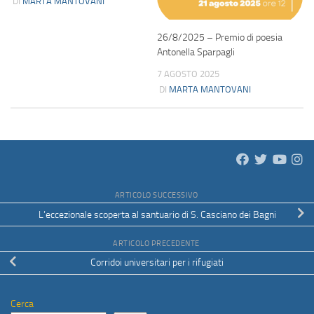
DI
MARTA MANTOVANI
26/8/2025 – Premio di poesia
Antonella Sparpagli
7 AGOSTO 2025
DI
MARTA MANTOVANI
ARTICOLO SUCCESSIVO
L’eccezionale scoperta al santuario di S. Casciano dei Bagni
ARTICOLO PRECEDENTE
Corridoi universitari per i rifugiati
Cerca