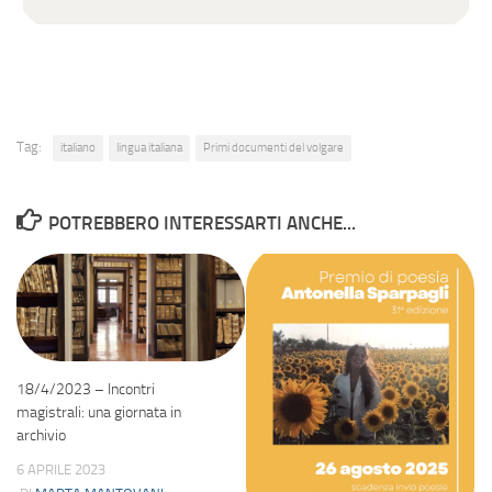
Tag:
italiano
lingua italiana
Primi documenti del volgare
POTREBBERO INTERESSARTI ANCHE...
18/4/2023 – Incontri
magistrali: una giornata in
archivio
6 APRILE 2023