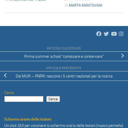
DI
MARTA MANTOVANI
ARTICOLO SUCCESSIVO
Prima summer school “conoscere e conservare”
ARTICOLO PRECEDENTE
Dal MUR – PNRR: nascono i 5 centri nazionali per la ricerca
Cerca
Cerca
Schermo orario delle lezioni
Un click
QUI
per visionare lo schermo orario delle lezioni (nuovo pannello)