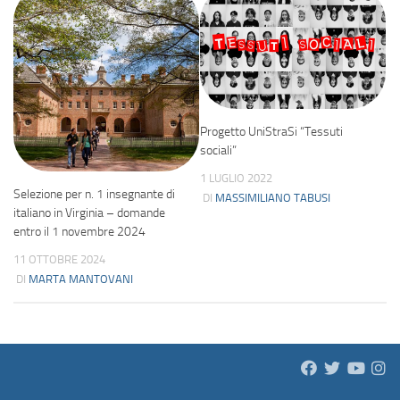
Progetto UniStraSi “Tessuti
sociali”
1 LUGLIO 2022
Selezione per n. 1 insegnante di
DI
MASSIMILIANO TABUSI
italiano in Virginia – domande
entro il 1 novembre 2024
11 OTTOBRE 2024
DI
MARTA MANTOVANI