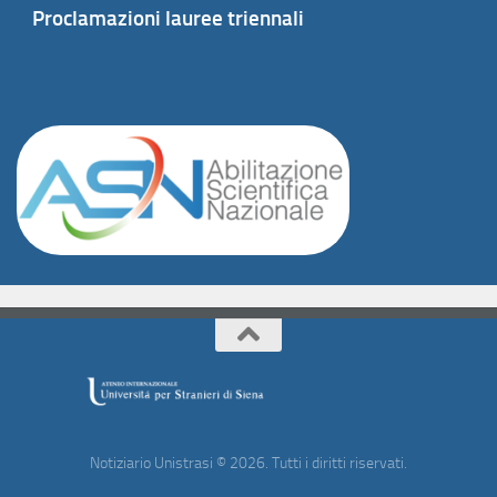
Proclamazioni lauree triennali
Notiziario Unistrasi © 2026. Tutti i diritti riservati.