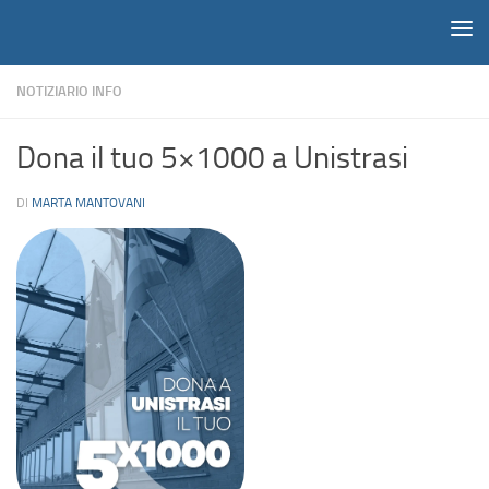
Notiziario
Salta al contenuto
NOTIZIARIO INFO
Dona il tuo 5×1000 a Unistrasi
DI
MARTA MANTOVANI