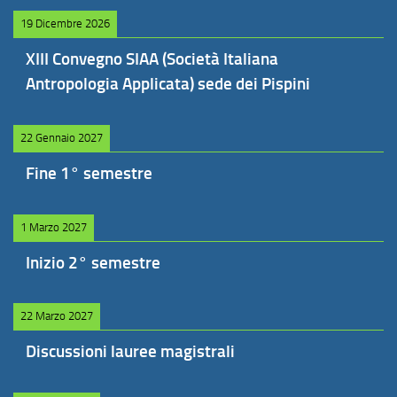
19 Dicembre 2026
XIII Convegno SIAA (Società Italiana
Antropologia Applicata) sede dei Pispini
22 Gennaio 2027
Fine 1° semestre
1 Marzo 2027
Inizio 2° semestre
22 Marzo 2027
Discussioni lauree magistrali