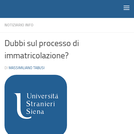
Notiziario
Salta al contenuto
NOTIZIARIO INFO
Dubbi sul processo di
immatricolazione?
DI
MASSIMILIANO TABUSI