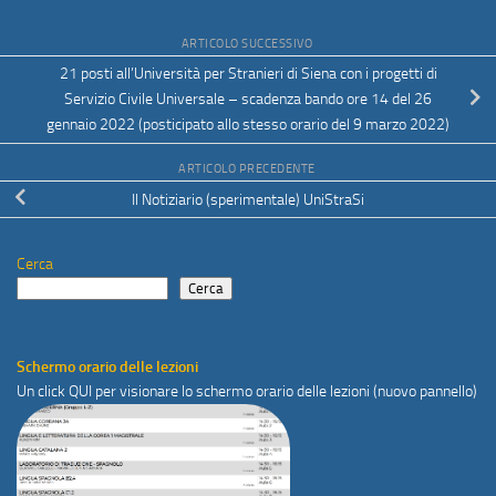
ARTICOLO SUCCESSIVO
21 posti all’Università per Stranieri di Siena con i progetti di
Servizio Civile Universale – scadenza bando ore 14 del 26
gennaio 2022 (posticipato allo stesso orario del 9 marzo 2022)
ARTICOLO PRECEDENTE
Il Notiziario (sperimentale) UniStraSi
Cerca
Cerca
Schermo orario delle lezioni
Un click
QUI
per visionare lo schermo orario delle lezioni (nuovo pannello)