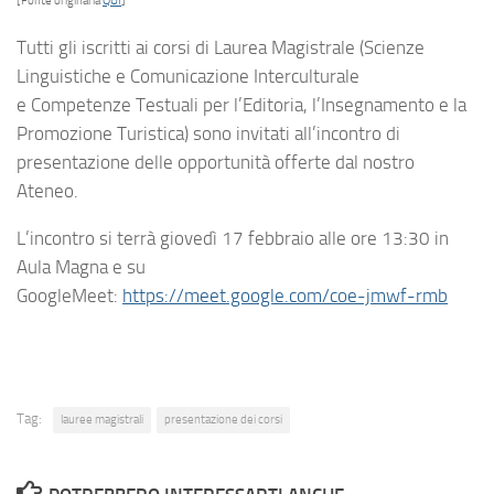
[Fonte originaria
QUI
]
Tutti gli iscritti ai corsi di Laurea Magistrale (Scienze
Linguistiche e Comunicazione Interculturale
e Competenze Testuali per l’Editoria, l’Insegnamento e la
Promozione Turistica) sono invitati all’incontro di
presentazione delle opportunità offerte dal nostro
Ateneo.
L’incontro si terrà giovedì 17 febbraio alle ore 13:30 in
Aula Magna e su
GoogleMeet:
https://meet.google.com/coe-jmwf-rmb
Tag:
lauree magistrali
presentazione dei corsi