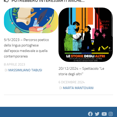
POTREBBERO INTERESSARTI ANCHE...
5/5/2023 – Percorso poetico
della lingua portoghese
dall’epoca medievale a quella
contemporanea
8 APRILE 2023
20/12/2024 – Spettacolo “Le
DI
MASSIMILIANO TABUSI
storie degli altri”
6 DICEMBRE 2024
DI
MARTA MANTOVANI