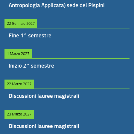
Antropologia Applicata) sede dei Pispini
22 Gennaio 2027
Fine 1° semestre
1 Marzo 2027
Inizio 2° semestre
22 Marzo 2027
Discussioni lauree magistrali
23 Marzo 2027
Discussioni lauree magistrali