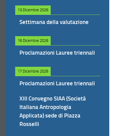
13 Dicembre 2026
Settimana della valutazione
16 Dicembre 2026
Proclamazioni Lauree triennali
17 Dicembre 2026
Proclamazioni Lauree triennali
XIII Convegno SIAA (Società
Italiana Antropologia
Applicata) sede di Piazza
Rosselli