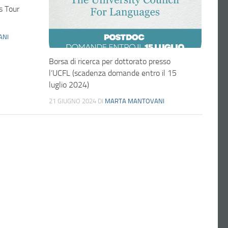
s Tour
ANI
Borsa di ricerca per dottorato presso
l’UCFL (scadenza domande entro il 15
luglio 2024)
21 GIUGNO 2024
DI
MARTA MANTOVANI