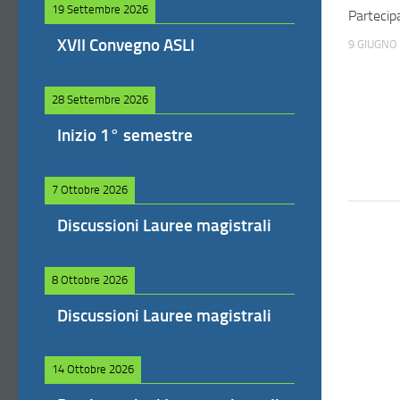
19 Settembre 2026
Partecip
XVII Convegno ASLI
9 GIUGNO
28 Settembre 2026
Inizio 1° semestre
7 Ottobre 2026
Discussioni Lauree magistrali
8 Ottobre 2026
Discussioni Lauree magistrali
14 Ottobre 2026