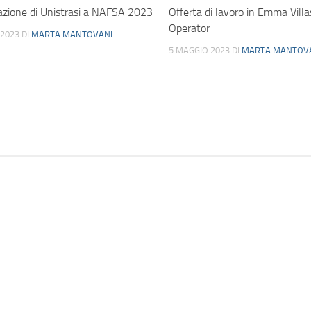
azione di Unistrasi a NAFSA 2023
Offerta di lavoro in Emma Villa
Operator
 2023
DI
MARTA MANTOVANI
5 MAGGIO 2023
DI
MARTA MANTOV