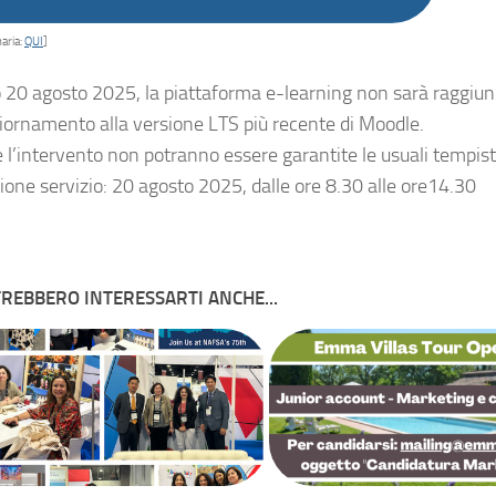
aria:
QUI
]
no 20 agosto 2025, la piattaforma e-learning non sarà raggiung
giornamento alla versione LTS più recente di Moodle.
 l’intervento non potranno essere garantite le usuali tempisti
zione servizio: 20 agosto 2025, dalle ore 8.30 alle ore14.30
REBBERO INTERESSARTI ANCHE...