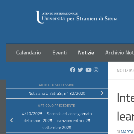
Salta al contenuto
Calendario
Eventi
Notizie
Archivio Not
NOTIZIA
ARTICOLO SUCCESSIVO
Int
Notiziario UniStraSi, n° 32/2025
ARTICOLO PRECEDENTE
lea
4/10/2025 – Seconda edizione giornata
dello sport 2025 – iscrizioni entro il 25
settembre 2025
DI
MARTA