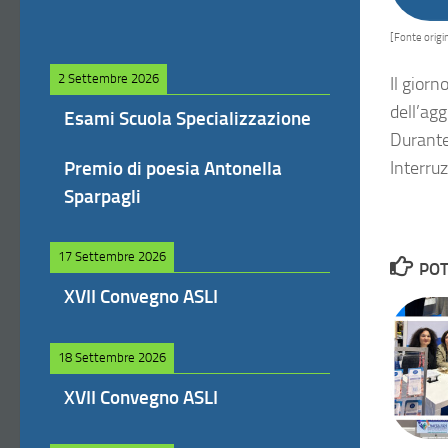
[Fonte origin
2 Settembre 2026
Il gior
dell’ag
Esami Scuola Specializzazione
Durante
Premio di poesia Antonella
Interru
Sparpagli
17 Settembre 2026
POT
XVII Convegno ASLI
18 Settembre 2026
XVII Convegno ASLI