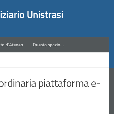
iziario Unistrasi
ito d’Ateneo
Questo spazio…
rdinaria piattaforma e-