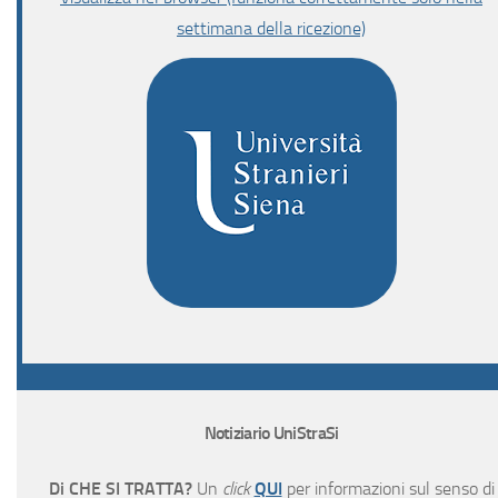
settimana della ricezione)
Notiziario UniStraSi
Di CHE SI TRATTA?
Un
click
QUI
per informazioni sul senso di