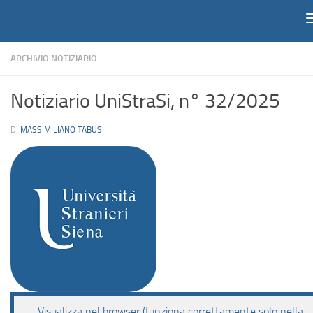
Notiziario
Salta al contenuto
ARCHIVIO NOTIZIARIO
Notiziario UniStraSi, n° 32/2025
DI
MASSIMILIANO TABUSI
Visualizza nel browser (funziona correttamente solo nella