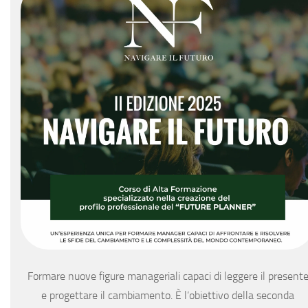
Formare nuove figure manageriali capaci di leggere il present
e progettare il cambiamento. È l’obiettivo della seconda