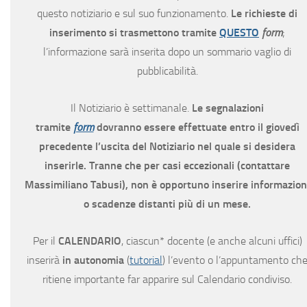
questo notiziario e sul suo funzionamento.
Le richieste di
inserimento si trasmettono tramite
QUESTO
form
;
l’informazione sarà inserita dopo un sommario vaglio di
pubblicabilità.
Il Notiziario è settimanale.
Le segnalazioni
tramite
form
dovranno essere effettuate entro il giovedì
precedente l’uscita del Notiziario nel quale si desidera
inserirle. Tranne che per casi eccezionali (contattare
Massimiliano Tabusi), non è opportuno inserire informazion
o scadenze distanti più di un mese.
Per il
CALENDARIO
, ciascun* docente (e anche alcuni uffici)
inserirà
in autonomia
(
tutorial
) l’evento o l’appuntamento ch
ritiene importante far apparire sul Calendario condiviso.