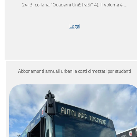
24-3; collana “Quaderni UniStraSi” 4). Il volume è …
Leggi
Abbonamenti annuali urbani a costi dimezzati per studenti