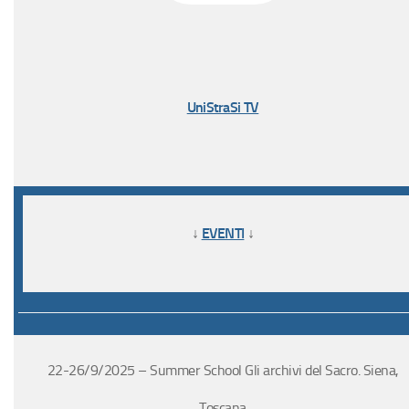
UniStraSi TV
↓
EVENTI
↓
22-26/9/2025 – Summer School Gli archivi del Sacro. Siena,
Toscana