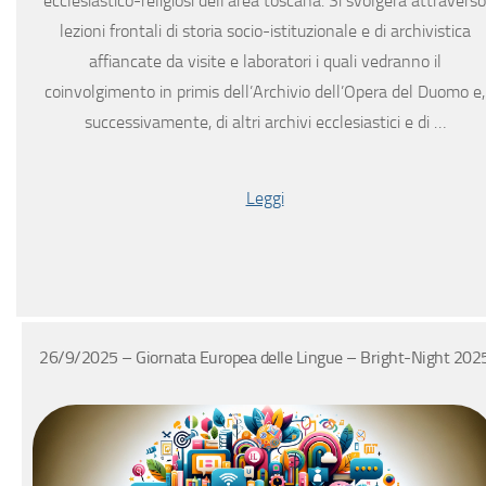
ecclesiastico-religiosi dell’area toscana. Si svolgerà attraverso
lezioni frontali di storia socio-istituzionale e di archivistica
affiancate da visite e laboratori i quali vedranno il
coinvolgimento in primis dell’Archivio dell’Opera del Duomo e,
successivamente, di altri archivi ecclesiastici e di …
Leggi
26/9/2025 – Giornata Europea delle Lingue – Bright-Night 202