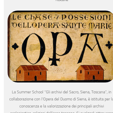
La Summer School “Gli archivi del Sacro, Siena, Toscana”, in
collaborazione con l’Opera del Duomo di Siena, è istituita per l
conoscenza e la valorizzazione dei principali archivi