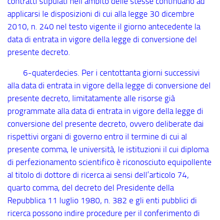
contratti stipulati nell’ambito delle stesse continuano ad
applicarsi le disposizioni di cui alla legge 30 dicembre
2010, n. 240 nel testo vigente il giorno antecedente la
data di entrata in vigore della legge di conversione del
presente decreto.
6
-quaterdecies
. Per i centottanta giorni successivi
alla data di entrata in vigore della legge di conversione del
presente decreto, limitatamente alle risorse già
programmate alla data di entrata in vigore della legge di
conversione del presente decreto, ovvero deliberate dai
rispettivi organi di governo entro il termine di cui al
presente comma, le università, le istituzioni il cui diploma
di perfezionamento scientifico è riconosciuto equipollente
al titolo di dottore di ricerca ai sensi dell’articolo 74,
quarto comma, del decreto del Presidente della
Repubblica 11 luglio 1980, n. 382 e gli enti pubblici di
ricerca possono indire procedure per il conferimento di