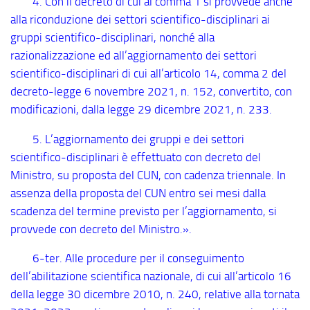
4. Con il decreto di cui al comma 1 si provvede anche
alla riconduzione dei settori scientifico-disciplinari ai
gruppi scientifico-disciplinari, nonché alla
razionalizzazione ed all’aggiornamento dei settori
scientifico-disciplinari di cui all’articolo 14, comma 2 del
decreto-legge 6 novembre 2021, n. 152, convertito, con
modificazioni, dalla legge 29 dicembre 2021, n. 233.
5. L’aggiornamento dei gruppi e dei settori
scientifico-disciplinari è effettuato con decreto del
Ministro, su proposta del CUN, con cadenza triennale. In
assenza della proposta del CUN entro sei mesi dalla
scadenza del termine previsto per l’aggiornamento, si
provvede con decreto del Ministro.».
6
-ter
. Alle procedure per il conseguimento
dell’abilitazione scientifica nazionale, di cui all’articolo 16
della legge 30 dicembre 2010, n. 240, relative alla tornata