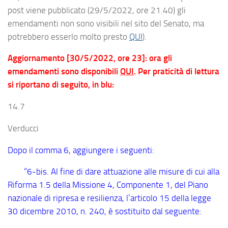
post viene pubblicato (29/5/2022, ore 21.40) gli
emendamenti non sono visibili nel sito del Senato, ma
potrebbero esserlo molto presto
QUI
).
Aggiornamento [30/5/2022, ore 23]: ora gli
emendamenti sono disponibili
QUI
. Per praticità di lettura
si riportano di seguito, in blu:
14.7
Verducci
Dopo il comma 6, aggiungere i seguenti:
“6
-bis
. Al fine di dare attuazione alle misure di cui alla
Riforma 1.5 della Missione 4, Componente 1, del Piano
nazionale di ripresa e resilienza, l’articolo 15 della legge
30 dicembre 2010, n. 240, è sostituito dal seguente: