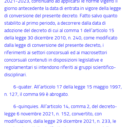
2021-2023, continuano ad applicarsi le norme vigenti il
giorno antecedente la data di entrata in vigore della legge
di conversione del presente decreto. Fatto salvo quanto
stabilito al primo periodo, a decorrere dalla data di
adozione del decreto di cui al comma 1 dell’articolo 15
della legge 30 dicembre 2010, n. 240, come modificato
dalla legge di conversione del presente decreto, i
riferimenti ai settori concorsuali ed ai macrosettori
concorsuali contenuti in disposizioni legislative e
regolamentari si intendono riferiti ai gruppi scientifico-
disciplinari.
6
-quater
. All’articolo 17 della legge 15 maggio 1997,
n. 127, il comma 99 è abrogato.
6
-quinquies
. All’articolo 14, comma 2, del decreto-
legge 6 novembre 2021, n. 152, convertito, con
modificazioni, dalla legge 29 dicembre 2021, n. 233, le