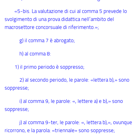
«5
-bis
. La valutazione di cui al comma 5 prevede lo
svolgimento di una prova didattica nell’ambito del
macrosettore concorsuale di riferimento.»;
g) il comma 7 è abrogato;
h) al comma 8:
1) il primo periodo è soppresso;
2) al secondo periodo, le parole: «lettera b),» sono
soppresse;
i) al comma 9, le parole: «, lettere a) e b),» sono
soppresse;
j) al comma 9
-ter
, le parole: «, lettera b),», ovunque
ricorrono, e la parola: «triennale» sono soppresse;