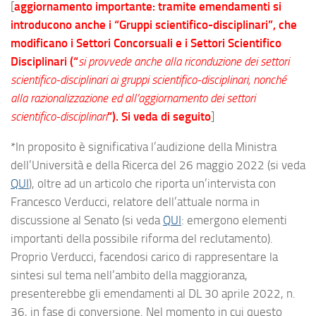
[
aggiornamento importante: tramite emendamenti si
introducono anche i “Gruppi scientifico-disciplinari”, che
modificano i Settori Concorsuali e i Settori Scientifico
Disciplinari (“
si provvede anche alla riconduzione dei settori
scientifico-disciplinari ai gruppi scientifico-disciplinari, nonché
alla razionalizzazione ed all’aggiornamento dei settori
scientifico-disciplinari
“). Si veda di seguito
]
*In proposito è significativa l’audizione della Ministra
dell’Università e della Ricerca del 26 maggio 2022 (si veda
QUI
), oltre ad un articolo che riporta un’intervista con
Francesco Verducci, relatore dell’attuale norma in
discussione al Senato (si veda
QUI
: emergono elementi
importanti della possibile riforma del reclutamento).
Proprio Verducci, facendosi carico di rappresentare la
sintesi sul tema nell’ambito della maggioranza,
presenterebbe gli emendamenti al DL 30 aprile 2022, n.
36, in fase di conversione. Nel momento in cui questo