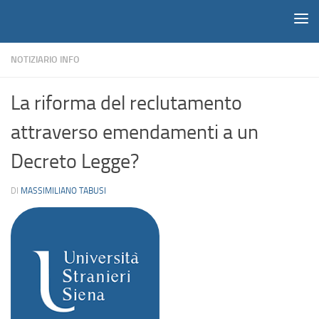
Notiziario
Salta al contenuto
NOTIZIARIO INFO
La riforma del reclutamento
attraverso emendamenti a un
Decreto Legge?
DI
MASSIMILIANO TABUSI