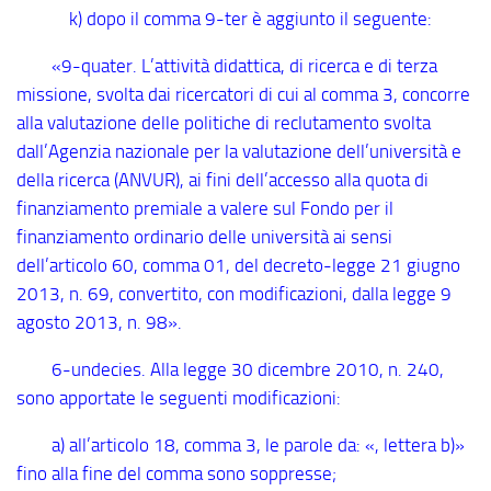
k) dopo il comma 9
-ter
è aggiunto il seguente:
«9
-quater
. L’attività didattica, di ricerca e di terza
missione, svolta dai ricercatori di cui al comma 3, concorre
alla valutazione delle politiche di reclutamento svolta
dall’Agenzia nazionale per la valutazione dell’università e
della ricerca (ANVUR), ai fini dell’accesso alla quota di
finanziamento premiale a valere sul Fondo per il
finanziamento ordinario delle università ai sensi
dell’articolo 60, comma 01, del decreto-legge 21 giugno
2013, n. 69, convertito, con modificazioni, dalla legge 9
agosto 2013, n. 98».
6
-undecies
. Alla legge 30 dicembre 2010, n. 240,
sono apportate le seguenti modificazioni:
a) all’articolo 18, comma 3, le parole da: «, lettera b)»
fino alla fine del comma sono soppresse;