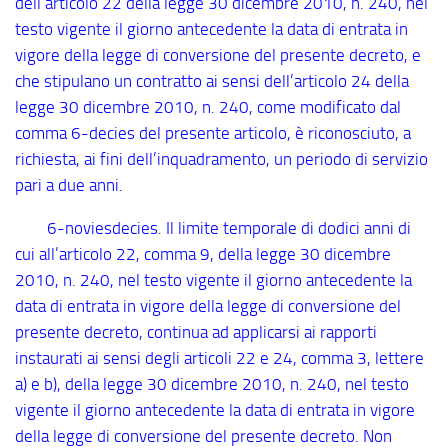
dell’articolo 22 della legge 30 dicembre 2010, n. 240, nel
testo vigente il giorno antecedente la data di entrata in
vigore della legge di conversione del presente decreto, e
che stipulano un contratto ai sensi dell’articolo 24 della
legge 30 dicembre 2010, n. 240, come modificato dal
comma 6
-decies
del presente articolo, è riconosciuto, a
richiesta, ai fini dell’inquadramento, un periodo di servizio
pari a due anni.
6
-noviesdecies
. Il limite temporale di dodici anni di
cui all’articolo 22, comma 9, della legge 30 dicembre
2010, n. 240, nel testo vigente il giorno antecedente la
data di entrata in vigore della legge di conversione del
presente decreto, continua ad applicarsi ai rapporti
instaurati ai sensi degli articoli 22 e 24, comma 3, lettere
a) e b), della legge 30 dicembre 2010, n. 240, nel testo
vigente il giorno antecedente la data di entrata in vigore
della legge di conversione del presente decreto. Non