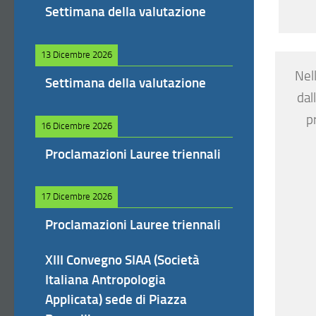
Settimana della valutazione
13 Dicembre 2026
Nel
Settimana della valutazione
dal
p
16 Dicembre 2026
Proclamazioni Lauree triennali
17 Dicembre 2026
Proclamazioni Lauree triennali
XIII Convegno SIAA (Società
Italiana Antropologia
Applicata) sede di Piazza