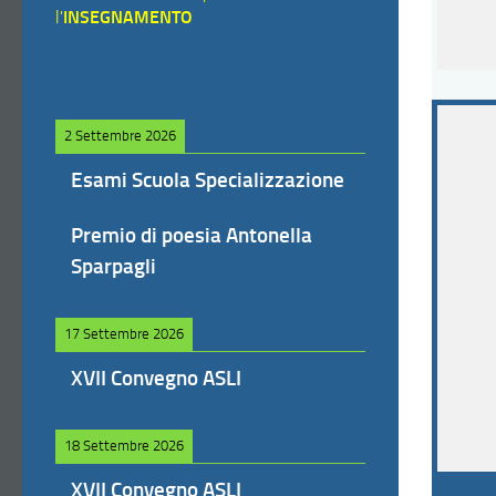
l'
INSEGNAMENTO
2 Settembre 2026
Esami Scuola Specializzazione
Premio di poesia Antonella
Sparpagli
17 Settembre 2026
XVII Convegno ASLI
18 Settembre 2026
XVII Convegno ASLI