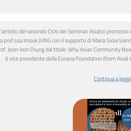
l’ambito del secondo Ciclo dei Seminari Asiatici promossi d
la prof.ssa Imsuk JUNG con il supporto di Maria Gioia Vie
rof. Joon-kon Chung dal titolo: Why Asian Community No
è vice presidente della Eurasia Foundation (from Asia)
Continua a legg