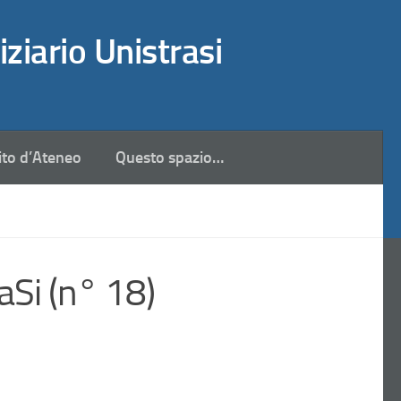
iziario Unistrasi
ito d’Ateneo
Questo spazio…
aSi (n° 18)