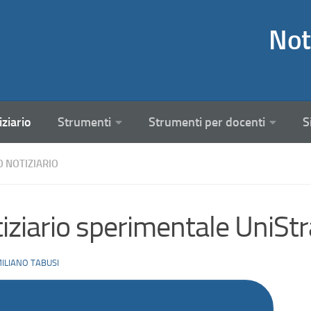
Not
iziario
Strumenti
Strumenti per docenti
S
O NOTIZIARIO
iziario sperimentale UniStr
ILIANO TABUSI