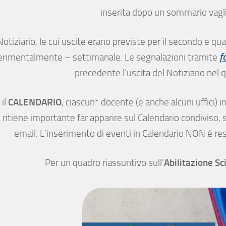
inserita dopo un sommario vaglio
 Notiziario, le cui uscite erano previste per il secondo e 
erimentalmente – settimanale. Le segnalazioni tramite
f
precedente l’uscita del Notiziario nel q
CALENDARIO
 il
, ciascun* docente (e anche alcuni uffici) i
 ritiene importante far apparire sul Calendario condiviso, 
email. L’inserimento di eventi in Calendario NON è resp
Abilitazione Sc
Per un quadro riassuntivo sull’