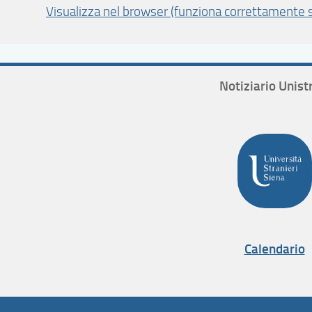
Visualizza nel browser (funziona correttamente s
Notiziario Unist
Calendario