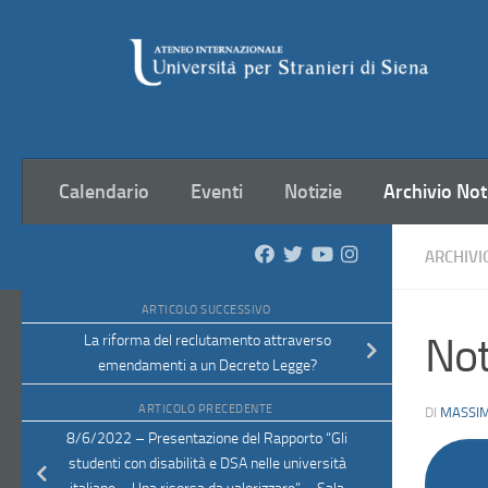
Salta al contenuto
Calendario
Eventi
Notizie
Archivio Not
ARCHIVI
ARTICOLO SUCCESSIVO
Not
La riforma del reclutamento attraverso
emendamenti a un Decreto Legge?
ARTICOLO PRECEDENTE
DI
MASSIM
8/6/2022 – Presentazione del Rapporto “Gli
studenti con disabilità e DSA nelle università