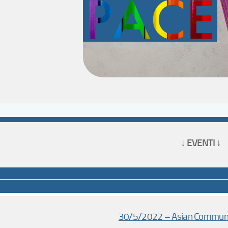
↓ EVENTI ↓
30/5/2022 – Asian Communi