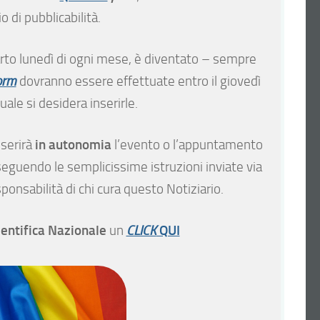
 di pubblicabilità.
quarto lunedì di ogni mese, è diventato – sempre
orm
dovranno essere effettuate entro il giovedì
uale si desidera inserirle.
in autonomia
nserirà
l’evento o l’appuntamento
seguendo le semplicissime istruzioni inviate via
onsabilità di chi cura questo Notiziario.
ientifica Nazionale
QUI
un
CLICK