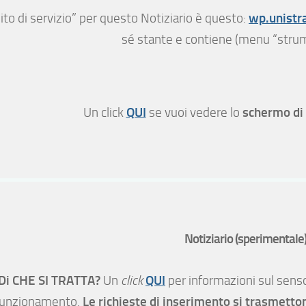
wp.unistra
“sito di servizio” per questo Notiziario è questo:
sé stante e contiene (menu “strumen
QUI
schermo di
Un click
se vuoi vedere lo
Notiziario (sperimentale)
Di CHE SI TRATTA?
QUI
Un
click
per informazioni sul sens
Le richieste di inserimento si trasmett
funzionamento.