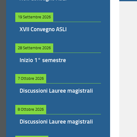
19 Settembre 2026
XVII Convegno ASLI
28 Settembre 2026
Inizio 1° semestre
7 Ottobre 2026
Discussioni Lauree magistrali
8 Ottobre 2026
Discussioni Lauree magistrali