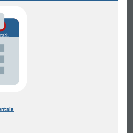
entale