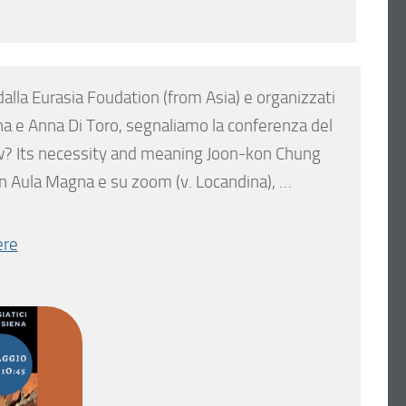
alla Eurasia Foudation (from Asia) e organizzati
nna e Anna Di Toro, segnaliamo la conferenza del
w? Its necessity and meaning Joon-kon Chung
 In Aula Magna e su zoom (v. Locandina), …
ere