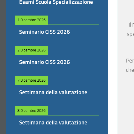
Esami Scuola Specializzazione
1 Dicembre 2026
Il
Seminario CISS 2026
sp
2 Dicembre 2026
Per
Seminario CISS 2026
che
7 Dicembre 2026
Settimana della valutazione
8 Dicembre 2026
Settimana della valutazione