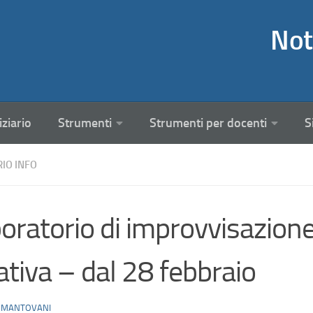
Not
iziario
Strumenti
Strumenti per docenti
S
RIO INFO
oratorio di improvvisazione 
ativa – dal 28 febbraio
 MANTOVANI