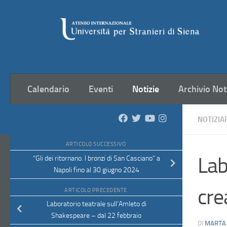
Salta al contenuto
Calendario
Eventi
Notizie
Archivio Not
NOTIZIA
ARTICOLO SUCCESSIVO
Lab
“Gli dei ritornano. I bronzi di San Casciano” a
Napoli fino al 30 giugno 2024
cre
ARTICOLO PRECEDENTE
Laboratorio teatrale sull’Amleto di
Shakespeare – dal 22 febbraio
DI
MARTA