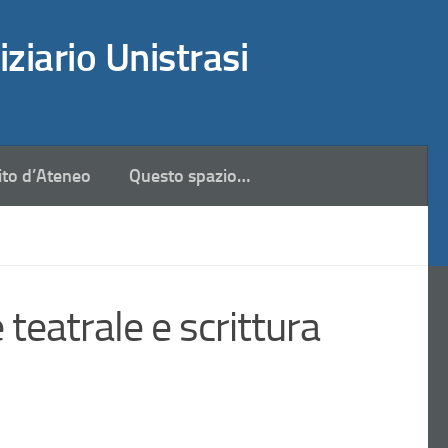
iziario Unistrasi
ito d’Ateneo
Questo spazio…
teatrale e scrittura