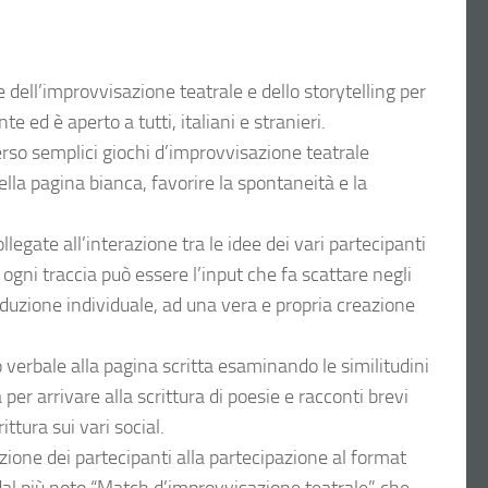
 dell’improvvisazione teatrale e dello storytelling per
e ed è aperto a tutti, italiani e stranieri.
erso semplici giochi d’improvvisazione teatrale
della pagina bianca, favorire la spontaneità e la
egate all’interazione tra le idee dei vari partecipanti
 ogni traccia può essere l’input che fa scattare negli
produzione individuale, ad una vera e propria creazione
 verbale alla pagina scritta esaminando le similitudini
 per arrivare alla scrittura di poesie e racconti brevi
ttura sui vari social.
azione dei partecipanti alla partecipazione al format