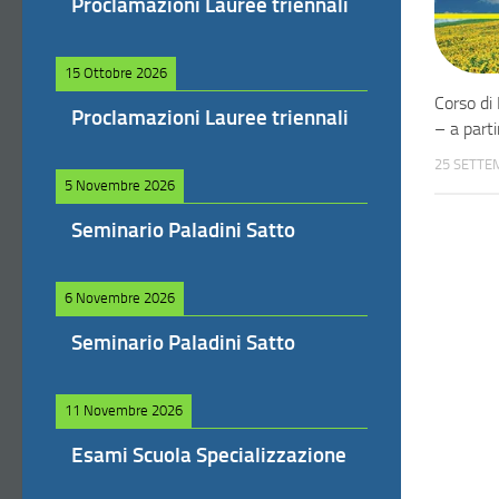
Proclamazioni Lauree triennali
15 Ottobre 2026
Corso di
Proclamazioni Lauree triennali
– a part
25 SETTE
5 Novembre 2026
Seminario Paladini Satto
6 Novembre 2026
Seminario Paladini Satto
11 Novembre 2026
Esami Scuola Specializzazione