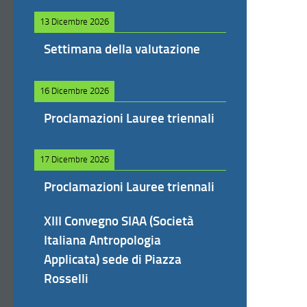
13 Dicembre 2026
Settimana della valutazione
16 Dicembre 2026
Proclamazioni Lauree triennali
17 Dicembre 2026
Proclamazioni Lauree triennali
XIII Convegno SIAA (Società
Italiana Antropologia
Applicata) sede di Piazza
Rosselli