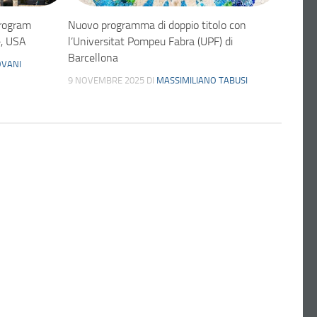
Program
Nuovo programma di doppio titolo con
e, USA
l’Universitat Pompeu Fabra (UPF) di
Barcellona
VANI
9 NOVEMBRE 2025
DI
MASSIMILIANO TABUSI