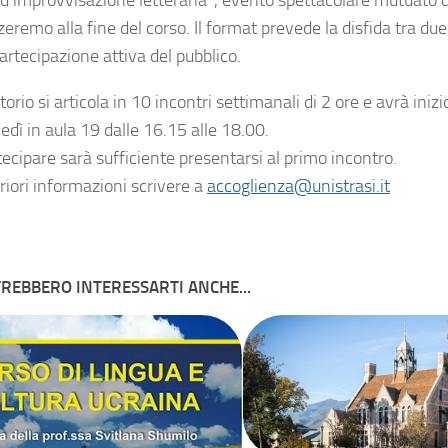
d’improvvisazione letteraria”, evento spettacolare mutuato d
eremo alla fine del corso. Il format prevede la disfida tra du
artecipazione attiva del pubblico.
atorio si articola in 10 incontri settimanali di 2 ore e avrà iniz
edì in aula 19 dalle 16.15 alle 18.00.
ecipare sarà sufficiente presentarsi al primo incontro.
riori informazioni scrivere a
accoglienza@unistrasi.it
REBBERO INTERESSARTI ANCHE...