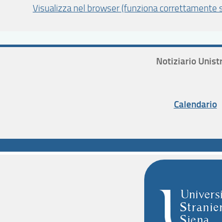
Visualizza nel browser (funziona correttamente s
Notiziario Unist
Calendario