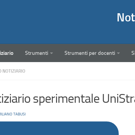
Not
iziario
Strumenti
Strumenti per docenti
S
O NOTIZIARIO
iziario sperimentale UniStr
ILIANO TABUSI