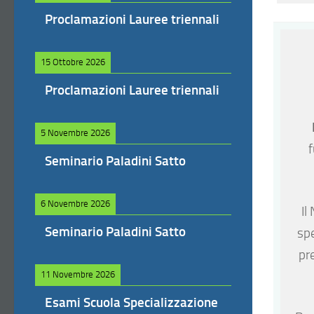
Proclamazioni Lauree triennali
15 Ottobre 2026
Proclamazioni Lauree triennali
5 Novembre 2026
Seminario Paladini Satto
6 Novembre 2026
Il
Seminario Paladini Satto
sp
pr
11 Novembre 2026
Esami Scuola Specializzazione