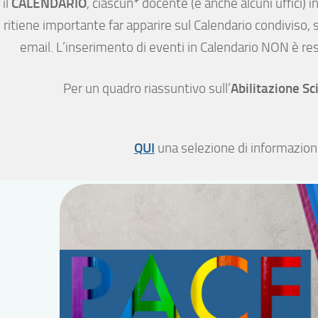
CALENDARIO
 il
, ciascun* docente (e anche alcuni uffici) i
 ritiene importante far apparire sul Calendario condiviso, 
email. L’inserimento di eventi in Calendario NON è resp
Abilitazione Sc
Per un quadro riassuntivo sull’
QUI
una selezione di informazion