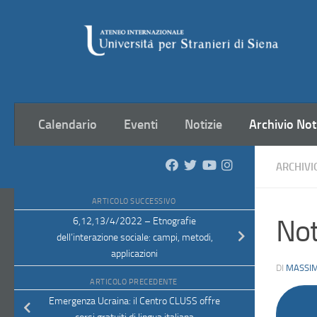
Salta al contenuto
Calendario
Eventi
Notizie
Archivio Not
ARCHIVI
ARTICOLO SUCCESSIVO
Not
6,12,13/4/2022 – Etnografie
dell’interazione sociale: campi, metodi,
applicazioni
DI
MASSIM
ARTICOLO PRECEDENTE
Emergenza Ucraina: il Centro CLUSS offre