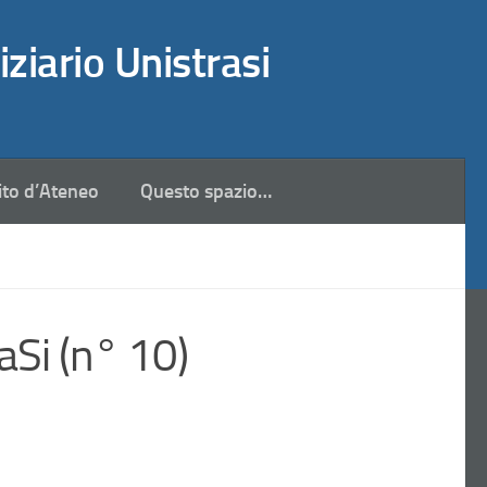
iziario Unistrasi
ito d’Ateneo
Questo spazio…
aSi (n° 10)