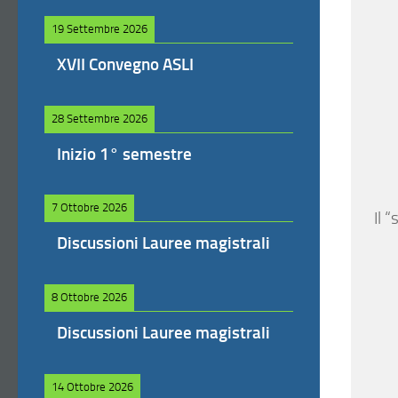
19 Settembre 2026
XVII Convegno ASLI
28 Settembre 2026
Inizio 1° semestre
7 Ottobre 2026
Il 
Discussioni Lauree magistrali
8 Ottobre 2026
Discussioni Lauree magistrali
14 Ottobre 2026