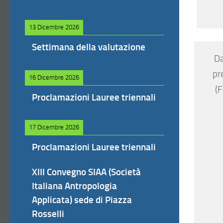
13 Dicembre 2026
Settimana della valutazione
Da
pr
16 Dicembre 2026
(F
Proclamazioni Lauree triennali
17 Dicembre 2026
Proclamazioni Lauree triennali
XIII Convegno SIAA (Società
Italiana Antropologia
Applicata) sede di Piazza
Rosselli