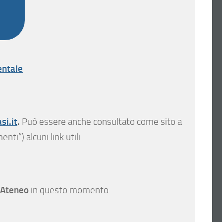
entale
si.it
.
Può essere anche consultato come sito a
ti”) alcuni link utili
 Ateneo
in questo momento