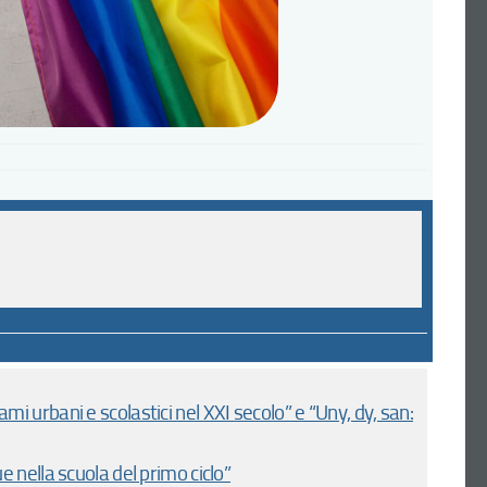
 urbani e scolastici nel XXI secolo” e “Uny, dy, san:
e nella scuola del primo ciclo”