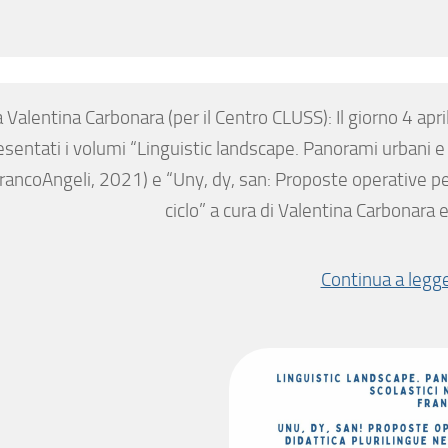
 Valentina Carbonara (per il Centro CLUSS): Il giorno 4 ap
esentati i volumi “Linguistic landscape. Panorami urbani e 
rancoAngeli, 2021) e “Uny, dy, san: Proposte operative per 
ciclo” a cura di Valentina Carbonara 
Continua a legg