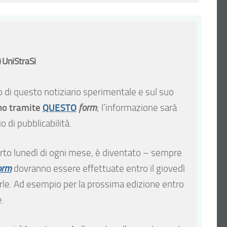
 UniStraSi
o di questo notiziario sperimentale e sul suo
ono tramite
QUESTO
form
; l’informazione sarà
 di pubblicabilità.
quarto lunedì di ogni mese, è diventato – sempre
orm
dovranno essere effettuate entro il giovedì
rirle. Ad esempio per la prossima edizione entro
e.