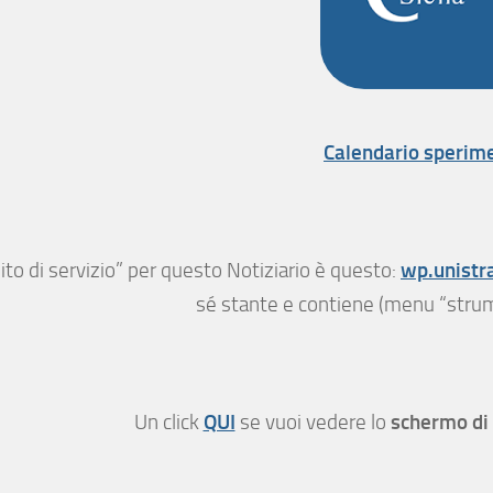
Calendario sperim
wp.unistra
“sito di servizio” per questo Notiziario è questo:
sé stante e contiene (menu “strumen
QUI
schermo di
Un click
se vuoi vedere lo