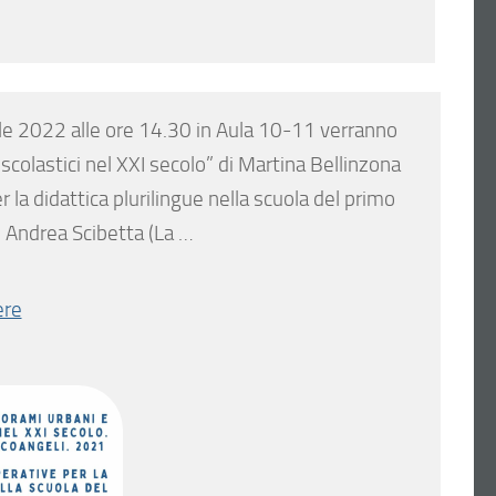
rile 2022 alle ore 14.30 in Aula 10-11 verranno
scolastici nel XXI secolo” di Martina Bellinzona
la didattica plurilingue nella scuola del primo
e Andrea Scibetta (La …
ere